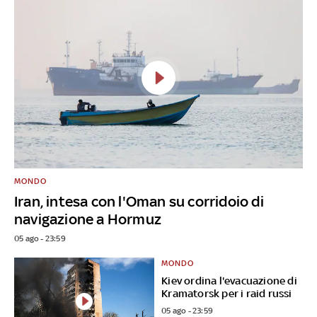
MONDO
Iran, intesa con l'Oman su corridoio di
navigazione a Hormuz
05 ago - 23:59
MONDO
Kiev ordina l'evacuazione di
Kramatorsk per i raid russi
05 ago - 23:59