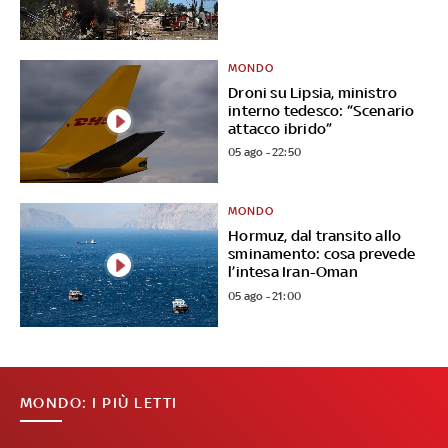
MONDO
Droni su Lipsia, ministro
interno tedesco: “Scenario
attacco ibrido”
05 ago - 22:50
MONDO
Hormuz, dal transito allo
sminamento: cosa prevede
l’intesa Iran-Oman
05 ago - 21:00
MONDO: I PIÙ LETTI