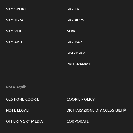
SKY SPORT
SKY TV
SKY TG24
SKY APPS
SKY VIDEO
NOW
SKY ARTE
SKY BAR
SPAZI SKY
PROGRAMMI
Note legali:
GESTIONE COOKIE
COOKIE POLICY
NOTE LEGALI
DICHIARAZIONE DI ACCESSIBILITÀ
OFFERTA SKY MEDIA
CORPORATE