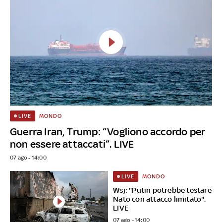
MONDO
LIVE
Guerra Iran, Trump: “Vogliono accordo per
non essere attaccati”. LIVE
07 ago - 14:00
MONDO
LIVE
Wsj: "Putin potrebbe testare
Nato con attacco limitato".
LIVE
07 ago - 14:00