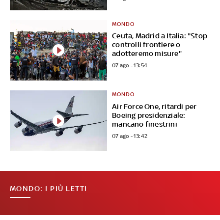
MONDO
Ceuta, Madrid a Italia: "Stop
controlli frontiere o
adotteremo misure"
07 ago - 13:54
MONDO
Air Force One, ritardi per
Boeing presidenziale:
mancano finestrini
07 ago - 13:42
MONDO: I PIÙ LETTI