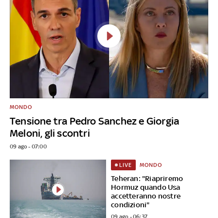
MONDO
Tensione tra Pedro Sanchez e Giorgia
Meloni, gli scontri
09 ago - 07:00
MONDO
LIVE
Teheran: "Riapriremo
Hormuz quando Usa
accetteranno nostre
condizioni"
09 ago - 06:37