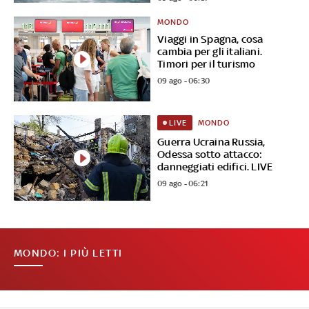
MONDO
Viaggi in Spagna, cosa
cambia per gli italiani.
Timori per il turismo
09 ago - 06:30
MONDO
LIVE
Guerra Ucraina Russia,
Odessa sotto attacco:
danneggiati edifici. LIVE
09 ago - 06:21
MONDO: I PIÙ LETTI