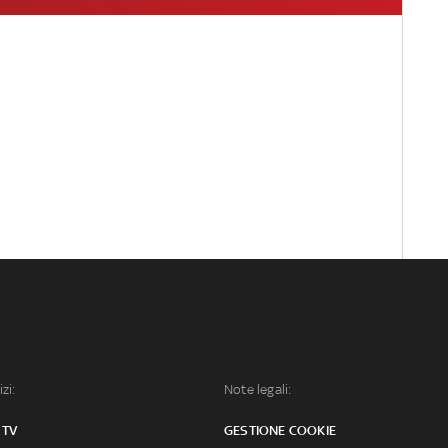
izi:
Note legali:
 TV
GESTIONE COOKIE