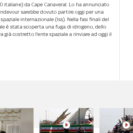
1,40 italiane) da Cape Canaveral. Lo ha annunciato
'Endevour sarebbe dovuto partire oggi per una
spaziale internazionale (Iss). Nella fasi finali del
le è stata scoperta una fuga di idrogeno, dello
già costretto l'ente spaziale a rinviare ad oggi il