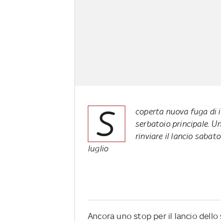
S
coperta nuova fuga di i
serbatoio principale. Un
rinviare il lancio sabat
luglio
Ancora uno stop per il lancio dello 