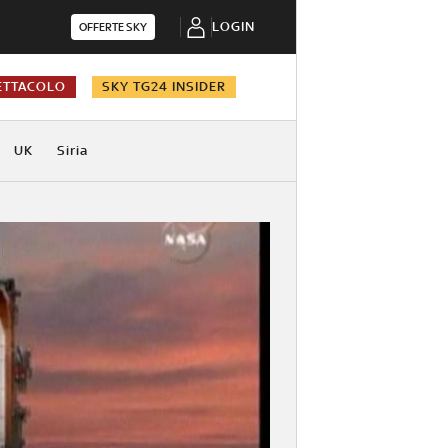
LOGIN
OFFERTE SKY
ETTACOLO
SKY TG24 INSIDER
UK
Siria