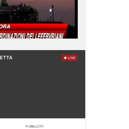
RETTA
LIVE
PUBBLICITÀ