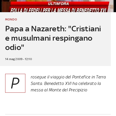
MONDO
Papa a Nazareth: "Cristiani
e musulmani respingano
odio"
14 mag 2009 - 12:10
P
rosegue il viaggio del Pontefice in Terra
Santa. Benedetto XVI ha celebrato la
messa al Monte del Precipizio