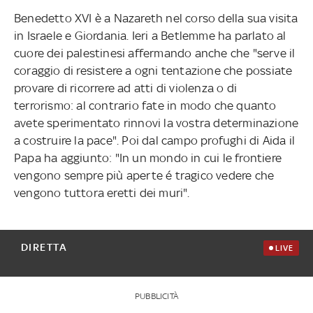
Benedetto XVI è a Nazareth nel corso della sua visita
in Israele e Giordania. Ieri a Betlemme ha parlato al
cuore dei palestinesi affermando anche che "serve il
coraggio di resistere a ogni tentazione che possiate
provare di ricorrere ad atti di violenza o di
terrorismo: al contrario fate in modo che quanto
avete sperimentato rinnovi la vostra determinazione
a costruire la pace". Poi dal campo profughi di Aida il
Papa ha aggiunto: "In un mondo in cui le frontiere
vengono sempre più aperte é tragico vedere che
vengono tuttora eretti dei muri".
DIRETTA
LIVE
PUBBLICITÀ