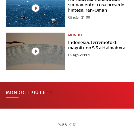
sminamento: cosa prevede
l’intesa Iran-Oman
05 ago - 21:00
MONDO
Indonesia, terremoto di
magnitudo 5.5 a Halmahera
05 ago - 19:09
MONDO: I PIÙ LETTI
PUBBLICITÀ