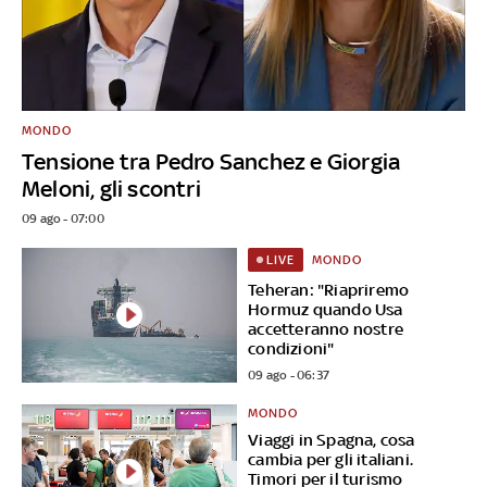
MONDO
Tensione tra Pedro Sanchez e Giorgia
Meloni, gli scontri
09 ago - 07:00
MONDO
LIVE
Teheran: "Riapriremo
Hormuz quando Usa
accetteranno nostre
condizioni"
09 ago - 06:37
MONDO
Viaggi in Spagna, cosa
cambia per gli italiani.
Timori per il turismo