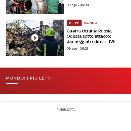
09 ago - 06:30
MONDO
LIVE
Guerra Ucraina Russia,
Odessa sotto attacco:
danneggiati edifici. LIVE
09 ago - 06:21
MONDO: I PIÙ LETTI
PUBBLICITÀ