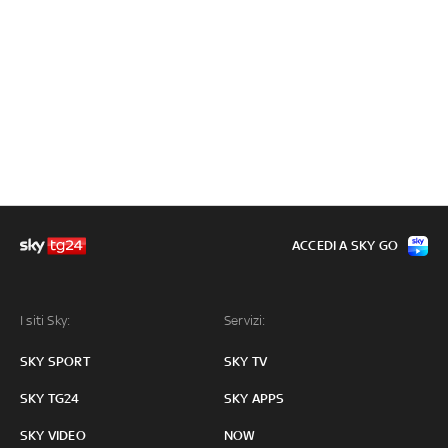
ACCEDI A SKY GO
I siti Sky:
Servizi:
SKY SPORT
SKY TV
SKY TG24
SKY APPS
SKY VIDEO
NOW