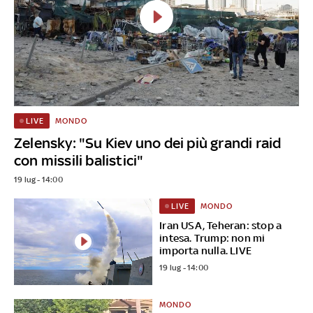
MONDO
LIVE
Zelensky: "Su Kiev uno dei più grandi raid
con missili balistici"
19 lug - 14:00
MONDO
LIVE
Iran USA, Teheran: stop a
intesa. Trump: non mi
importa nulla. LIVE
19 lug - 14:00
MONDO