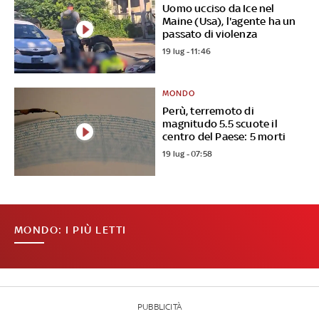
Uomo ucciso da Ice nel
Maine (Usa), l'agente ha un
passato di violenza
19 lug - 11:46
MONDO
Perù, terremoto di
magnitudo 5.5 scuote il
centro del Paese: 5 morti
19 lug - 07:58
MONDO: I PIÙ LETTI
PUBBLICITÀ