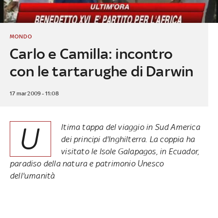
MONDO
Carlo e Camilla: incontro
con le tartarughe di Darwin
17 mar 2009 - 11:08
U
ltima tappa del viaggio in Sud America
dei principi d'Inghilterra. La coppia ha
visitato le Isole Galapagos, in Ecuador,
paradiso della natura e patrimonio Unesco
dell'umanità