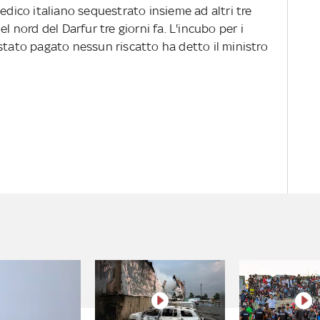
edico italiano sequestrato insieme ad altri tre
l nord del Darfur tre giorni fa. L'incubo per i
stato pagato nessun riscatto ha detto il ministro