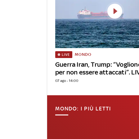
MONDO
LIVE
Guerra Iran, Trump: “Voglio
per non essere attaccati”. LI
07 ago - 14:00
MONDO: I PIÙ LETTI