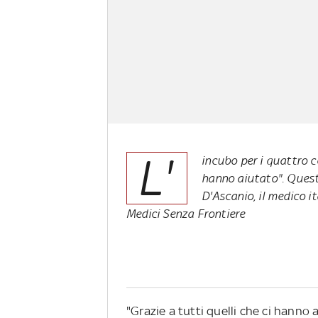
L'
incubo per i quattro co
hanno aiutato". Quest
D'Ascanio, il medico it
Medici Senza Frontiere
"Grazie a tutti quelli che ci hanno 