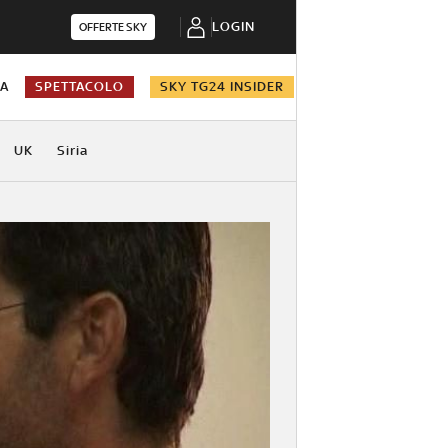
LOGIN
OFFERTE SKY
NA
SPETTACOLO
SKY TG24 INSIDER
UK
Siria