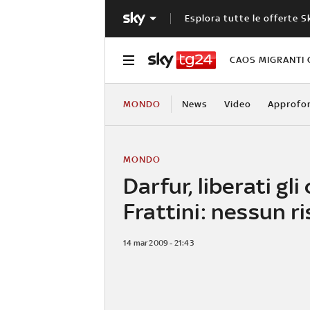
Esplora tutte le offerte S
CAOS MIGRANTI 
MONDO
News
Video
Approfo
MONDO
Darfur, liberati gli
Frattini: nessun r
14 mar 2009 - 21:43