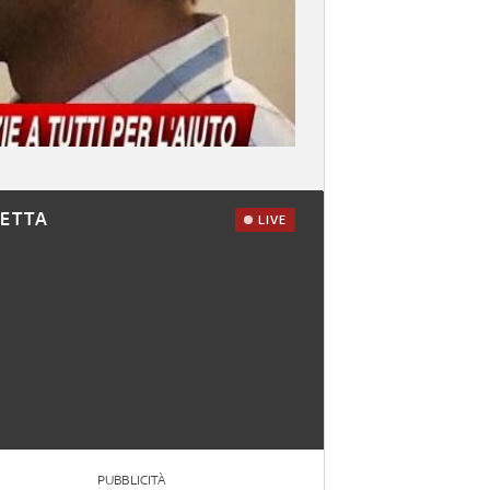
RETTA
LIVE
PUBBLICITÀ