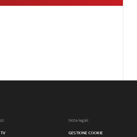
izi:
Note legali:
 TV
GESTIONE COOKIE