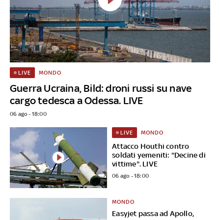
MONDO
LIVE
Guerra Ucraina, Bild: droni russi su nave
cargo tedesca a Odessa. LIVE
06 ago - 18:00
MONDO
LIVE
Attacco Houthi contro
soldati yemeniti: "Decine di
vittime". LIVE
06 ago - 18:00
MONDO
Easyjet passa ad Apollo,