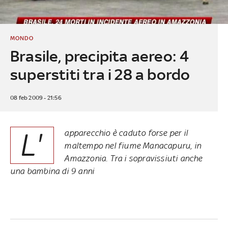
MONDO
Brasile, precipita aereo: 4
superstiti tra i 28 a bordo
08 feb 2009 - 21:56
L'
apparecchio è caduto forse per il
maltempo nel fiume Manacapuru, in
Amazzonia. Tra i sopravissiuti anche
una bambina di 9 anni