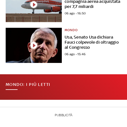
compagnia aerea acquistata
per 7,7 miliardi
06 ago - 16:50
MONDO
Usa, Senato Usa dichiara
Fauci colpevole di oltraggio
al Congresso
06 ago - 15:46
MONDO: I PIÙ LETTI
PUBBLICITÀ