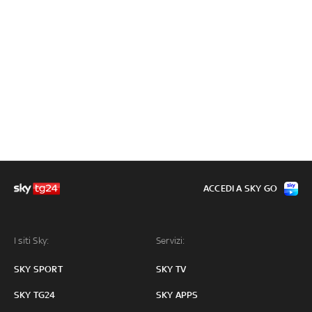
ACCEDI A SKY GO
I siti Sky:
Servizi:
SKY SPORT
SKY TV
SKY TG24
SKY APPS