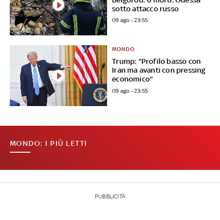
sotto attacco russo
09 ago - 23:55
MONDO
Trump: "Profilo basso con
Iran ma avanti con pressing
economico"
09 ago - 23:55
MONDO: I PIÙ LETTI
PUBBLICITÀ