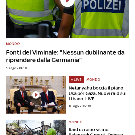
MONDO
Fonti del Viminale: "Nessun dublinante da
riprendere dalla Germania"
10 ago - 06:36
MONDO
LIVE
Netanyahu boccia il piano
Usa per Gaza. Nuovi raid sul
Libano. LIVE
10 ago - 06:30
MONDO
Raid ucraino vicino
Belgorod: 6 morti. Odessa