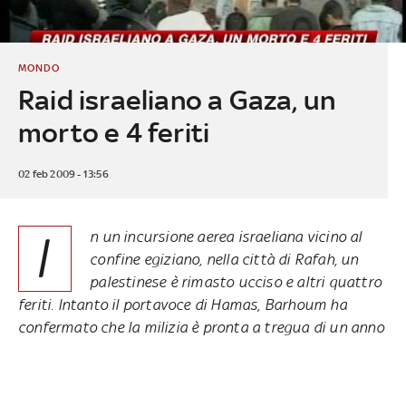
MONDO
Raid israeliano a Gaza, un
morto e 4 feriti
02 feb 2009 - 13:56
I
n un incursione aerea israeliana vicino al
confine egiziano, nella città di Rafah, un
palestinese è rimasto ucciso e altri quattro
feriti. Intanto il portavoce di Hamas, Barhoum ha
confermato che la milizia è pronta a tregua di un anno