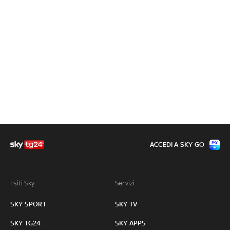
ACCEDI A SKY GO
I siti Sky:
Servizi:
SKY SPORT
SKY TV
SKY TG24
SKY APPS