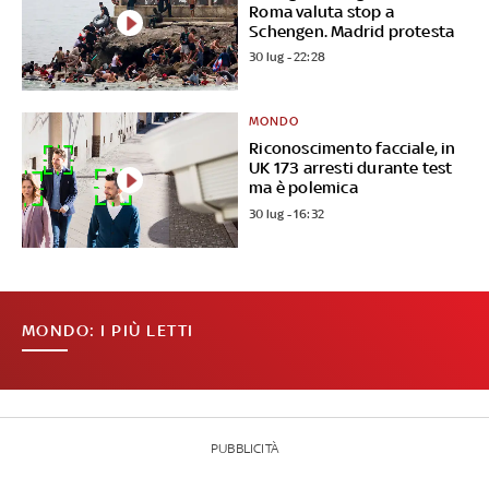
Roma valuta stop a
Schengen. Madrid protesta
30 lug - 22:28
MONDO
Riconoscimento facciale, in
UK 173 arresti durante test
ma è polemica
30 lug - 16:32
MONDO: I PIÙ LETTI
PUBBLICITÀ