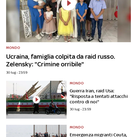
MONDO
Ucraina, famiglia colpita da raid russo.
Zelensky: "Crimine orribile"
30 lug - 23:59
MONDO
Guerra Iran, raid Usa:
"Risposta a tentati attacchi
contro di noi"
30 lug - 23:59
MONDO
Emergenza migranti Ceuta,