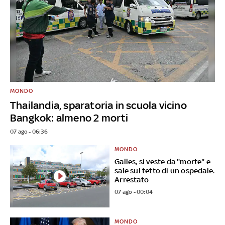
MONDO
Thailandia, sparatoria in scuola vicino
Bangkok: almeno 2 morti
07 ago - 06:36
MONDO
Galles, si veste da "morte" e
sale sul tetto di un ospedale.
Arrestato
07 ago - 00:04
MONDO