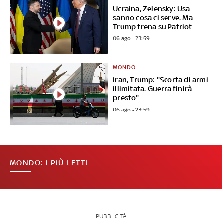
Ucraina, Zelensky: Usa
sanno cosa ci serve. Ma
Trump frena su Patriot
06 ago - 23:59
MONDO
Iran, Trump: "Scorta di armi
illimitata. Guerra finirà
presto"
06 ago - 23:59
MONDO: I PIÙ LETTI
PUBBLICITÀ