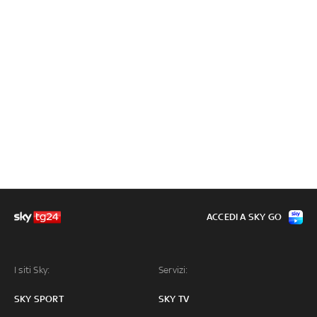
ACCEDI A SKY GO
I siti Sky:
Servizi:
SKY SPORT
SKY TV