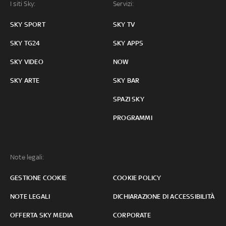
I siti Sky:
Servizi:
SKY SPORT
SKY TV
SKY TG24
SKY APPS
SKY VIDEO
NOW
SKY ARTE
SKY BAR
SPAZI SKY
PROGRAMMI
Note legali:
GESTIONE COOKIE
COOKIE POLICY
NOTE LEGALI
DICHIARAZIONE DI ACCESSIBILITÀ
OFFERTA SKY MEDIA
CORPORATE