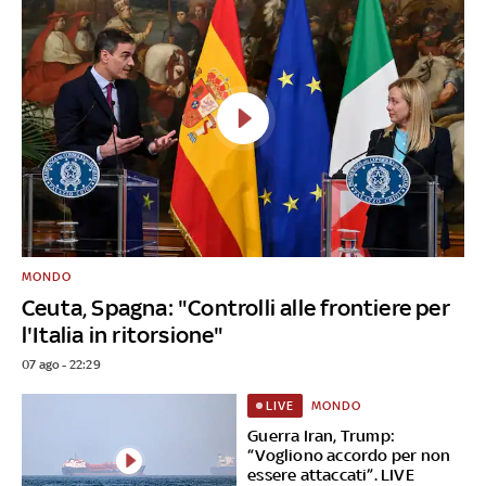
MONDO
Ceuta, Spagna: "Controlli alle frontiere per
l'Italia in ritorsione"
07 ago - 22:29
MONDO
LIVE
Guerra Iran, Trump:
“Vogliono accordo per non
essere attaccati”. LIVE