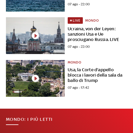
07 ago - 22:00
MONDO
LIVE
Ucraina, von der Leyen:
sanzioni Usa e Ue
prosciugano Russia. LIVE
07 ago - 22:00
MONDO
Usa, la Corte d'appello
blocca i lavori della sala da
ballo di Trump
07 ago - 17:42
MONDO: I PIÙ LETTI