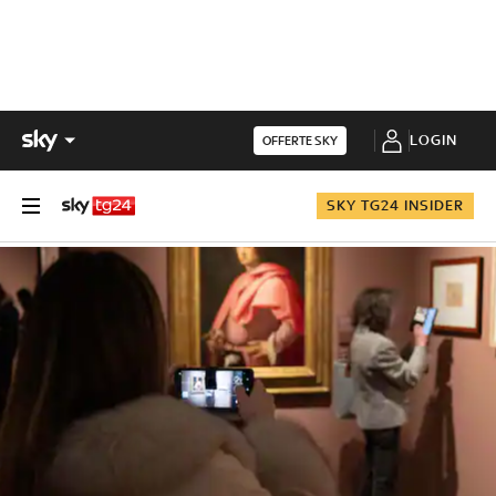
LOGIN
OFFERTE SKY
SKY TG24 INSIDER