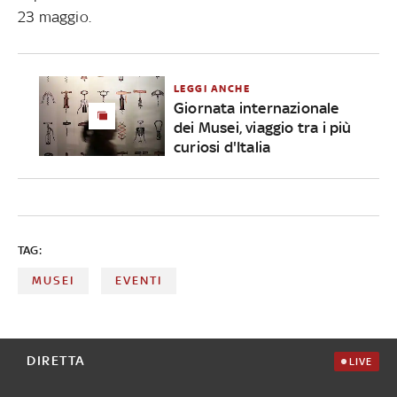
23 maggio.
LEGGI ANCHE
Giornata internazionale
dei Musei, viaggio tra i più
curiosi d'Italia
TAG:
MUSEI
EVENTI
DIRETTA
LIVE