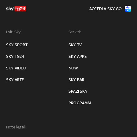
ACCEDI A SKY GO
I siti Sky:
Servizi:
SKY SPORT
SKY TV
SKY TG24
SKY APPS
SKY VIDEO
NOW
SKY ARTE
SKY BAR
SPAZI SKY
PROGRAMMI
Note legali: