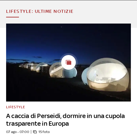
LIFESTYLE: ULTIME NOTIZIE
LIFESTYLE
A caccia di Perseidi, dormire in una cupola
trasparente in Europa
07 ago - 07:00
15 foto