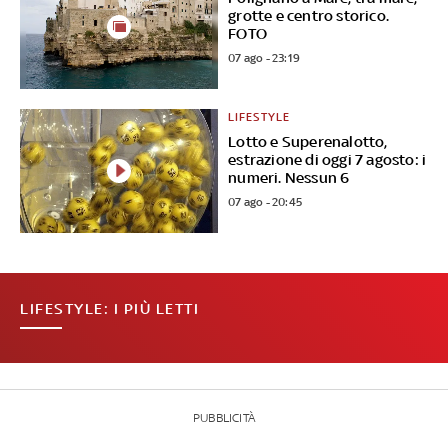
grotte e centro storico.
FOTO
07 ago - 23:19
LIFESTYLE
Lotto e Superenalotto,
estrazione di oggi 7 agosto: i
numeri. Nessun 6
07 ago - 20:45
LIFESTYLE: I PIÙ LETTI
PUBBLICITÀ