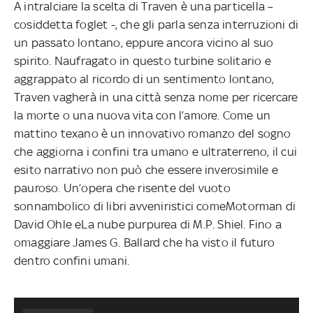
A intralciare la scelta di Traven è una particella –
cosiddetta foglet -, che gli parla senza interruzioni di
un passato lontano, eppure ancora vicino al suo
spirito. Naufragato in questo turbine solitario e
aggrappato al ricordo di un sentimento lontano,
Traven vagherà in una città senza nome per ricercare
la morte o una nuova vita con l’amore. Come un
mattino texano è un innovativo romanzo del sogno
che aggiorna i confini tra umano e ultraterreno, il cui
esito narrativo non può che essere inverosimile e
pauroso. Un’opera che risente del vuoto
sonnambolico di libri avveniristici comeMotorman di
David Ohle eLa nube purpurea di M.P. Shiel. Fino a
omaggiare James G. Ballard che ha visto il futuro
dentro confini umani.