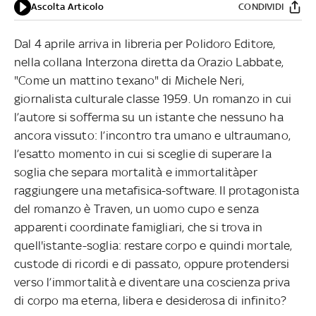
Ascolta Articolo
CONDIVIDI
Dal 4 aprile arriva in libreria per Polidoro Editore,
nella collana Interzona diretta da Orazio Labbate,
"Come un mattino texano" di Michele Neri,
giornalista culturale classe 1959. Un romanzo in cui
l’autore si sofferma su un istante che nessuno ha
ancora vissuto: l’incontro tra umano e ultraumano,
l’esatto momento in cui si sceglie di superare la
soglia che separa mortalità e immortalitàper
raggiungere una metafisica-software. Il protagonista
del romanzo è Traven, un uomo cupo e senza
apparenti coordinate famigliari, che si trova in
quell'istante-soglia: restare corpo e quindi mortale,
custode di ricordi e di passato, oppure protendersi
verso l’immortalità e diventare una coscienza priva
di corpo ma eterna, libera e desiderosa di infinito?