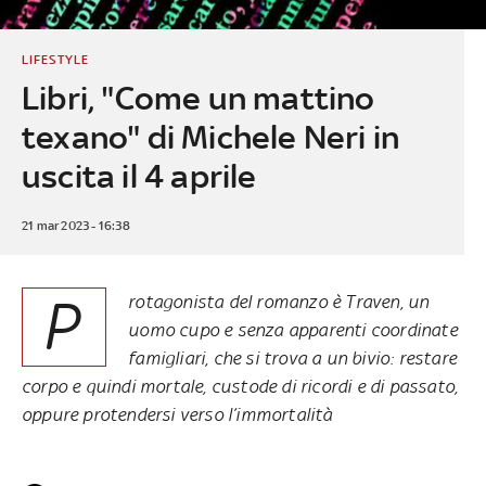
LIFESTYLE
Libri, "Come un mattino
texano" di Michele Neri in
uscita il 4 aprile
21 mar 2023 - 16:38
P
rotagonista del romanzo è Traven, un
uomo cupo e senza apparenti coordinate
famigliari, che si trova a un bivio: restare
corpo e quindi mortale, custode di ricordi e di passato,
oppure protendersi verso l’immortalità