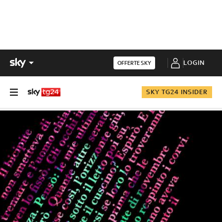
LOGIN
OFFERTE SKY
SKY TG24 INSIDER