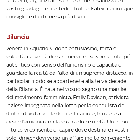
prudenti, organizzati, sapete come tesaurizzare i
vostri guadagni e metterli a frutto. Fatevi comunque
consigliare da chi ne sa più di voi.
Bilancia
Venere in Aquario vi dona entusiasmo, forza di
volontà, capacità di esprimervi nel vostro spirito più
autentico con senso dell’umorismo e capacità di
guardare la realtà dall’alto di un supremo distacco, in
particolar modo se appartenete alla terza decade
della Bilancia. È nata nel vostro segno una martire
del movimento femminista, Emily Davison, attivista
inglese impegnata nella lotta per la conquista del
diritto di voto per le donne. In amore, tendete a
creare l’armonia con la vostra dolce metà. Un buon
intuito vi consente di capire dove destinare i vostri
soldi dirigendovi verso un affare molto conveniente