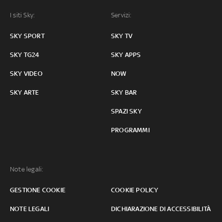
I siti Sky:
Servizi:
SKY SPORT
SKY TV
SKY TG24
SKY APPS
SKY VIDEO
NOW
SKY ARTE
SKY BAR
SPAZI SKY
PROGRAMMI
Note legali:
GESTIONE COOKIE
COOKIE POLICY
NOTE LEGALI
DICHIARAZIONE DI ACCESSIBILITÀ