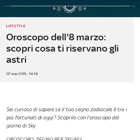
LIFESTYLE
Oroscopo dell'8 marzo:
scopri cosa ti riservano gli
astri
07 mar 2019 - 14:18
Sei curioso di sapere se il tuo segno zodiacale è tra i
più fortunati di oggi? Scoprilo con l'oroscopo del
giorno di Sky
OROSCOPO, SEGNO PER SEGNO