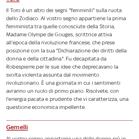
Il Toro è un altro dei segni "femminili" sulla ruota
dello Zodiaco. Al vostro segno appartiene la prima
femminista tra quelle conosciute della Storia,
Madame Olympe de Gouges, scrittrice attiva
all’epoca della rivoluzione francese, che prese
posizione con la sua "Dichiarazione dei diritti della
donna e della cittadina". Fu decapitata da
Robespierre per le sue idee che deprecavano la
svolta violenta assunta dal movimento
rivoluzionario. È una giornata in cui i sentimenti
avranno un ruolo di primo piano. Risolvete, con
l’energia pacata e prudente che vi caratterizza, una
questione economica impellente.
Gemelli
Al vostro segno appartiene una delle donne più in