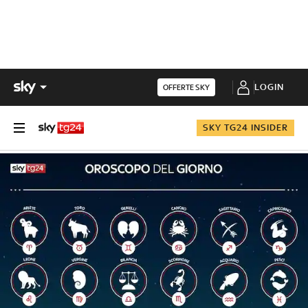
LOGIN
OFFERTE SKY
SKY TG24 INSIDER