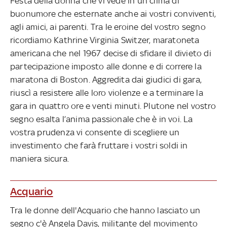
Festa della donna che vi vede in un clima di
buonumore che esternate anche ai vostri conviventi,
agli amici, ai parenti. Tra le eroine del vostro segno
ricordiamo Kathrine Virginia Switzer, maratoneta
americana che nel 1967 decise di sfidare il divieto di
partecipazione imposto alle donne e di correre la
maratona di Boston. Aggredita dai giudici di gara,
riuscì a resistere alle loro violenze e a terminare la
gara in quattro ore e venti minuti. Plutone nel vostro
segno esalta l’anima passionale che è in voi. La
vostra prudenza vi consente di scegliere un
investimento che farà fruttare i vostri soldi in
maniera sicura.
Acquario
Tra le donne dell'Acquario che hanno lasciato un
segno c'è Angela Davis, militante del movimento