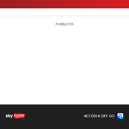
PUBBLICITÀ
ACCEDI A SKY GO