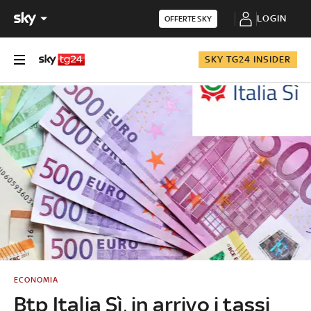
LOGIN
OFFERTE SKY
SKY TG24 INSIDER
ECONOMIA
Btp Italia Sì, in arrivo i tassi