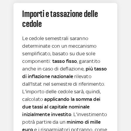
Importi e tassazione delle
cedole
Le cedole semestrali saranno
determinate con un meccanismo
semplificato, basato su due sole
componenti:
tasso fisso
, garantito
anche in caso di deflazione,
più tasso
di inflazione nazionale
rilevato
dall'Istat nel semestre di riferimento.
L'importo delle cedole sarà, quindi,
calcolato
applicando la somma dei
due tassi al capitale nominale
inizialmente investito
. L'investimento
potrà partire da un
minimo di mille
euro
e i risparmiatori potranno, come