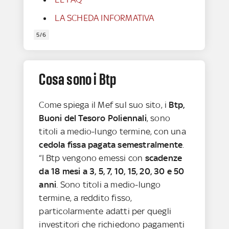
LA SCHEDA INFORMATIVA
5/6
Cosa sono i Btp
Come spiega il Mef sul suo sito, i
Btp,
Buoni del Tesoro Poliennali
, sono
titoli a medio-lungo termine, con una
cedola fissa pagata semestralmente
.
“I Btp vengono emessi con
scadenze
da 18 mesi a 3, 5, 7, 10, 15, 20, 30 e 50
anni
. Sono titoli a medio-lungo
termine, a reddito fisso,
particolarmente adatti per quegli
investitori che richiedono pagamenti