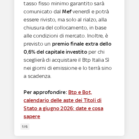
tasso fisso minimo garantito sarà
comunicato dal
Mef
venerdì e potrà
essere rivisto, ma solo al rialzo, alla
chiusura del collocamento, in base
alle condizioni di mercato. Inoltre, è
previsto un
premio finale extra dello
0,6% del capitale investito
per chi
sceglierà di acquistare il Btp Italia Sì
nei giorni di emissione e lo terrà sino
a scadenza.
Per approfondire:
Btp e Bot,
calendario delle aste dei Titoli di
Stato a giugno 2026: date e cosa
sapere
1/6