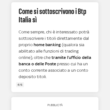
Come si sottoscrivono i Btp
Italia sì
Come sempre, chi è interessato potrà
sottoscrivere i titoli direttamente dal
proprio
home banking
(qualora sia
abilitato alle funzioni di trading
online), oltre che
tramite l’ufficio della
banca o delle Poste
presso cui ha un
conto corrente associato a un conto
deposito titoli.
4/6
PUBBLICITÀ