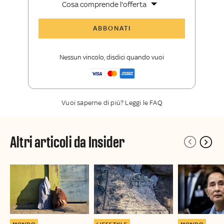
Cosa comprende l'offerta
Tutti gli articoli di Sky TG24 Insider
ABBONATI
Approfondimenti
,
opinioni e punti di
vista autorevoli
Nessun vincolo, disdici quando vuoi
La newsletter esclusiva di Sky TG24
Insider
Vuoi saperne di più? Leggi le FAQ
Altri articoli da Insider