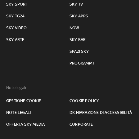
SKY SPORT
SKY TV
SKY TG24
SKY APPS
SKY VIDEO
NOW
SKY ARTE
SKY BAR
SPAZI SKY
PROGRAMMI
Note legali:
GESTIONE COOKIE
COOKIE POLICY
NOTE LEGALI
DICHIARAZIONE DI ACCESSIBILITÀ
OFFERTA SKY MEDIA
CORPORATE