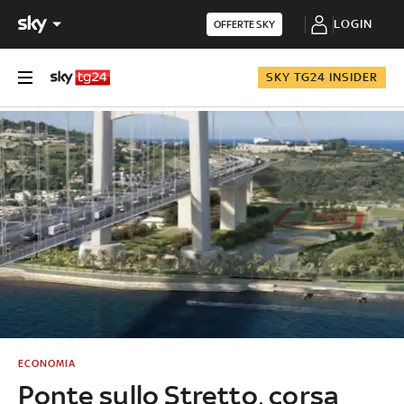
LOGIN
OFFERTE SKY
SKY TG24 INSIDER
ECONOMIA
Ponte sullo Stretto, corsa