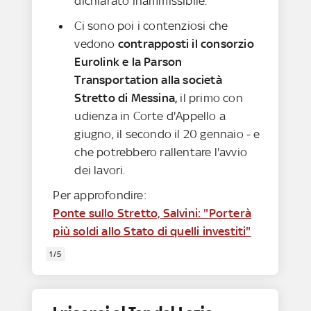
dichiarato inammissibile.
Ci sono poi i contenziosi che
vedono
contrapposti il consorzio
Eurolink e la Parson
Transportation alla società
Stretto di Messina,
il primo con
udienza in Corte d'Appello a
giugno, il secondo il 20 gennaio - e
che potrebbero rallentare l'avvio
dei lavori.
Per approfondire:
Ponte sullo Stretto, Salvini: "Porterà
più soldi allo Stato di quelli investiti"
1/5