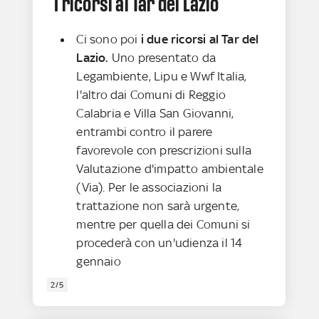
I ricorsi al Tar del Lazio
Ci sono poi
i due ricorsi al Tar del
Lazio.
Uno presentato da
Legambiente, Lipu e Wwf Italia,
l'altro dai Comuni di Reggio
Calabria e Villa San Giovanni,
entrambi contro il parere
favorevole con prescrizioni sulla
Valutazione d'impatto ambientale
(Via). Per le associazioni la
trattazione non sarà urgente,
mentre per quella dei Comuni si
procederà con un'udienza il 14
gennaio
2/5