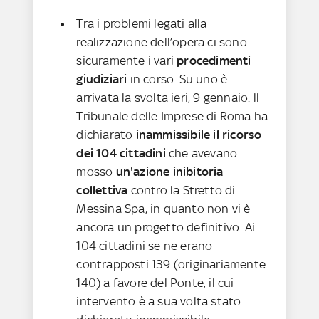
Tra i problemi legati alla
realizzazione dell’opera ci sono
sicuramente i vari
procedimenti
giudiziari
in corso. Su uno è
arrivata la svolta ieri, 9 gennaio. ll
Tribunale delle Imprese di Roma ha
dichiarato
inammissibile il ricorso
dei 104 cittadini
che avevano
mosso
un'azione inibitoria
collettiva
contro la Stretto di
Messina Spa, in quanto non vi è
ancora un progetto definitivo. Ai
104 cittadini se ne erano
contrapposti 139 (originariamente
140) a favore del Ponte, il cui
intervento è a sua volta stato