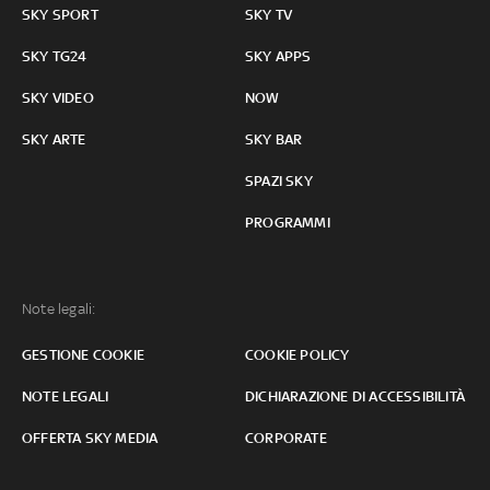
SKY SPORT
SKY TV
SKY TG24
SKY APPS
SKY VIDEO
NOW
SKY ARTE
SKY BAR
SPAZI SKY
PROGRAMMI
Note legali:
GESTIONE COOKIE
COOKIE POLICY
NOTE LEGALI
DICHIARAZIONE DI ACCESSIBILITÀ
OFFERTA SKY MEDIA
CORPORATE