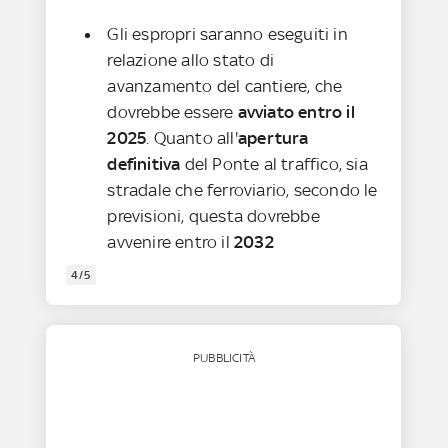
Gli espropri saranno eseguiti in
relazione allo stato di
avanzamento del cantiere, che
dovrebbe essere
avviato entro il
2025
. Quanto all'
apertura
definitiva
del Ponte al traffico, sia
stradale che ferroviario, secondo le
previsioni, questa dovrebbe
avvenire entro il
2032
4/5
PUBBLICITÀ