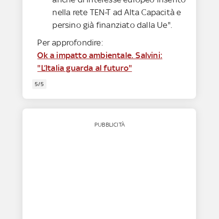
nella rete TEN-T ad Alta Capacità e
persino già finanziato dalla Ue".
Per approfondire:
Ok a impatto ambientale. Salvini:
"L’Italia guarda al futuro"
5/5
PUBBLICITÀ