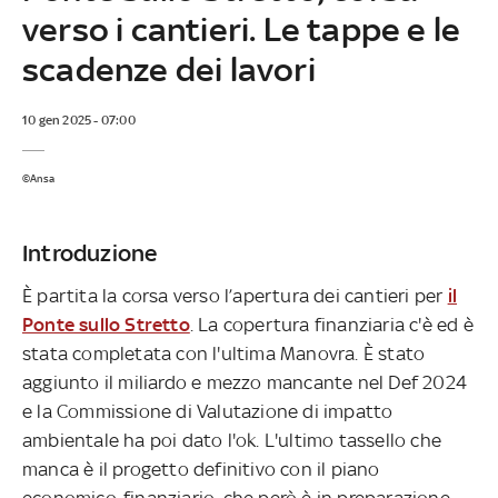
verso i cantieri. Le tappe e le
scadenze dei lavori
10 gen 2025 - 07:00
©Ansa
Introduzione
È partita la corsa verso l’apertura dei cantieri per
il
Ponte sullo Stretto
. La copertura finanziaria c'è ed è
stata completata con l'ultima Manovra. È stato
aggiunto il miliardo e mezzo mancante nel Def 2024
e la Commissione di Valutazione di impatto
ambientale ha poi dato l'ok. L'ultimo tassello che
manca è il progetto definitivo con il piano
economico-finanziario, che però è in preparazione.