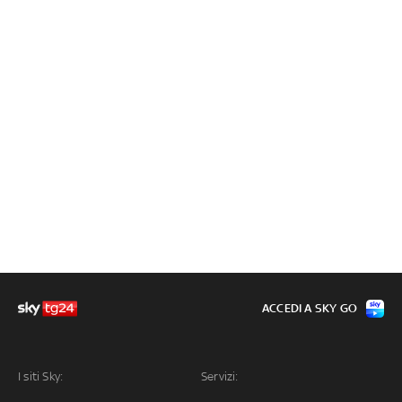
ACCEDI A SKY GO
I siti Sky:
Servizi: