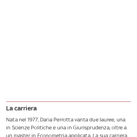
La carriera
Nata nel 1977, Daria Perrotta vanta due lauree, una
in Scienze Politiche e una in Giurisprudenza, oltre a
un master in Econometria applicata. La sua carriera