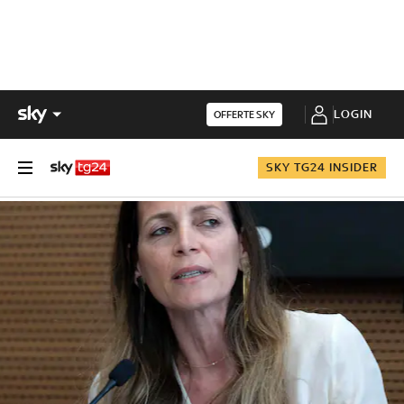
LOGIN
OFFERTE SKY
SKY TG24 INSIDER