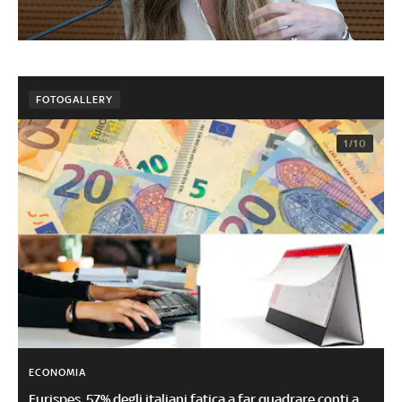
FOTOGALLERY
1/10
ECONOMIA
Eurispes, 57% degli italiani fatica a far quadrare conti a