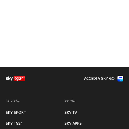
ACCEDI A SKY GO
I siti Sky:
Servizi:
SKY SPORT
SKY TV
SKY TG24
SKY APPS