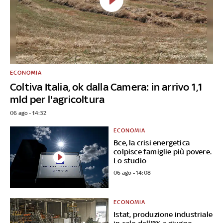
ECONOMIA
Coltiva Italia, ok dalla Camera: in arrivo 1,1
mld per l'agricoltura
06 ago - 14:32
ECONOMIA
Bce, la crisi energetica
colpisce famiglie più povere.
Lo studio
06 ago - 14:08
ECONOMIA
Istat, produzione industriale