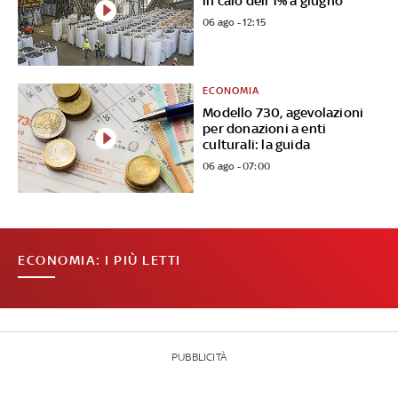
in calo dell'1% a giugno
06 ago - 12:15
ECONOMIA
Modello 730, agevolazioni
per donazioni a enti
culturali: la guida
06 ago - 07:00
ECONOMIA: I PIÙ LETTI
PUBBLICITÀ