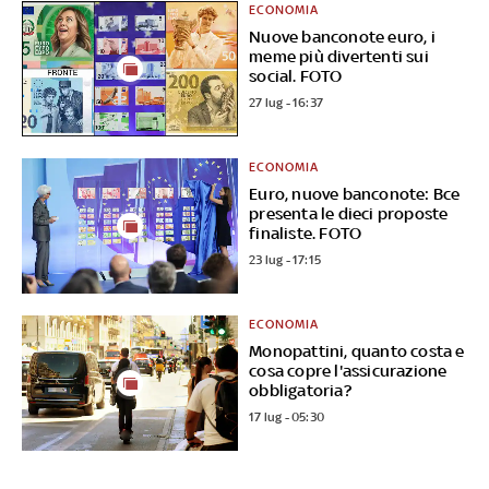
ECONOMIA
Nuove banconote euro, i
meme più divertenti sui
social. FOTO
27 lug - 16:37
ECONOMIA
Euro, nuove banconote: Bce
presenta le dieci proposte
finaliste. FOTO
23 lug - 17:15
ECONOMIA
Monopattini, quanto costa e
cosa copre l'assicurazione
obbligatoria?
17 lug - 05:30