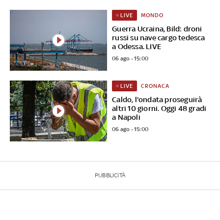
MONDO
LIVE
Guerra Ucraina, Bild: droni
russi su nave cargo tedesca
a Odessa. LIVE
06 ago - 15:00
CRONACA
LIVE
Caldo, l'ondata proseguirà
altri 10 giorni. Oggi 48 gradi
a Napoli
06 ago - 15:00
PUBBLICITÀ