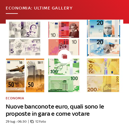
ECONOMIA: ULTIME GALLERY
ECONOMIA
Nuove banconote euro, quali sono le
proposte in gara e come votare
29 lug - 06:30
12 foto