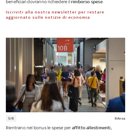
beneficiari dovranno richiedere il
rimborso spese
Iscriviti alla nostra newsletter per restare
aggiornato sulle notizie di economia
5/8
©Ansa
Rientrano nel bonus le spese per
affitto allestimenti,