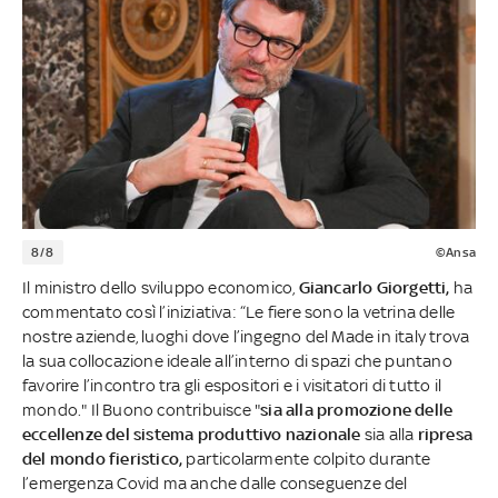
8/8
©Ansa
Il ministro dello sviluppo economico,
Giancarlo Giorgetti,
ha
commentato così l’iniziativa: “Le fiere sono la vetrina delle
nostre aziende, luoghi dove l’ingegno del Made in italy trova
la sua collocazione ideale all’interno di spazi che puntano
favorire l’incontro tra gli espositori e i visitatori di tutto il
mondo." Il Buono contribuisce "
sia alla promozione delle
eccellenze del sistema produttivo nazionale
sia alla
ripresa
del mondo fieristico,
particolarmente colpito durante
l’emergenza Covid ma anche dalle conseguenze del