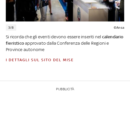
3/8
©Ansa
Si ricorda che gli eventi devono essere inseriti nel
calendario
fieristico
approvato dalla Conferenza delle Regioni e
Province autonome
I DETTAGLI SUL SITO DEL MISE
PUBBLICITÀ