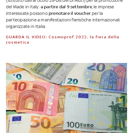
(istituito dall’articolo 25-bis del Dl Aiuti) per la promozione
del Made in Italy:
a partire dal 9 settembre
, le imprese
interessate possono
prenotare il voucher
per la
partecipazione a manifestazioni fieristiche internazionali
organizzate in Italia
GUARDA IL VIDEO: Cosmoprof 2022, la fiera della
cosmetica