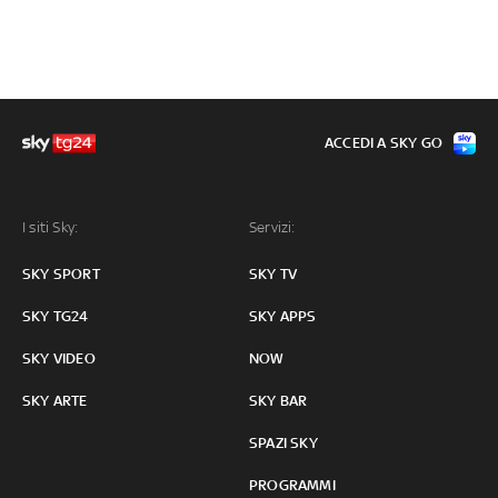
ACCEDI A SKY GO
I siti Sky:
Servizi:
SKY SPORT
SKY TV
SKY TG24
SKY APPS
SKY VIDEO
NOW
SKY ARTE
SKY BAR
SPAZI SKY
PROGRAMMI