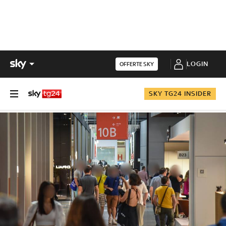
LOGIN
OFFERTE SKY
SKY TG24 INSIDER