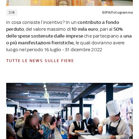
2/8
©IPA/Fotogramma
In cosa consiste l’incentivo? In un
contributo a
fondo
perduto
, del valore massimo di
10 mila euro
, pari al
50%
delle spese
sostenute dalle imprese
che partecipano a
una
o più manifestazioni fieristiche,
le quali dovranno avere
luogo nel periodo 16 luglio - 31 dicembre 2022
TUTTE LE NEWS SULLE FIERE