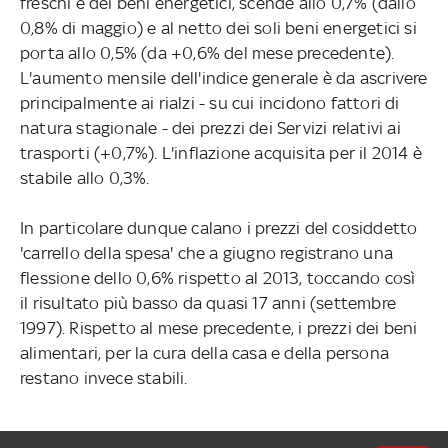
freschi e dei beni energetici, scende allo 0,7% (dallo
0,8% di maggio) e al netto dei soli beni energetici si
porta allo 0,5% (da +0,6% del mese precedente).
L'aumento mensile dell'indice generale è da ascrivere
principalmente ai rialzi - su cui incidono fattori di
natura stagionale - dei prezzi dei Servizi relativi ai
trasporti (+0,7%). L'inflazione acquisita per il 2014 è
stabile allo 0,3%.
In particolare dunque calano i prezzi del cosiddetto
'carrello della spesa' che a giugno registrano una
flessione dello 0,6% rispetto al 2013, toccando così
il risultato più basso da quasi 17 anni (settembre
1997). Rispetto al mese precedente, i prezzi dei beni
alimentari, per la cura della casa e della persona
restano invece stabili.