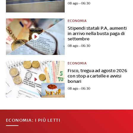
08 ago - 06:30
ECONOMIA
Stipendi statali P.A, aumenti
in arrivo nella busta paga di
settembre
08 ago - 06:30
ECONOMIA
Fisco, tregua ad agosto 2026
con stop a cartelle e avvisi
bonari
08 ago - 06:30
ECONOMIA: I PIÙ LETTI