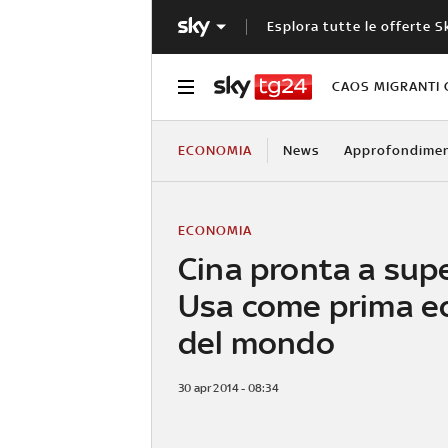
Esplora tutte le offerte S
CAOS MIGRANTI 
ECONOMIA
News
Approfondimen
ECONOMIA
Cina pronta a sup
Usa come prima e
del mondo
30 apr 2014 - 08:34