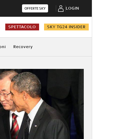
LOGIN
OFFERTE SKY
A
SPETTACOLO
SKY TG24 INSIDER
oni
Recovery