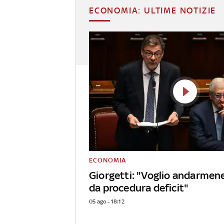
ECONOMIA: ULTIME NOTIZIE
ECONOMIA
Giorgetti: "Voglio andarmen
da procedura deficit"
05 ago - 18:12