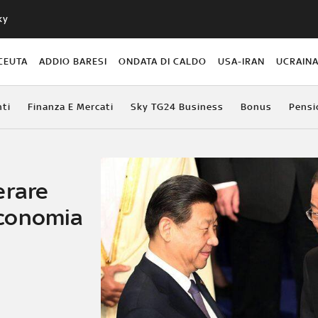
ky
CEUTA
ADDIO BARESI
ONDATA DI CALDO
USA-IRAN
UCRAIN
ti
Finanza E Mercati
Sky TG24 Business
Bonus
Pensi
erare
conomia