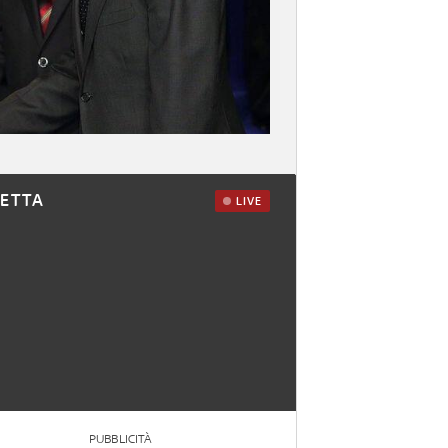
RETTA
LIVE
PUBBLICITÀ