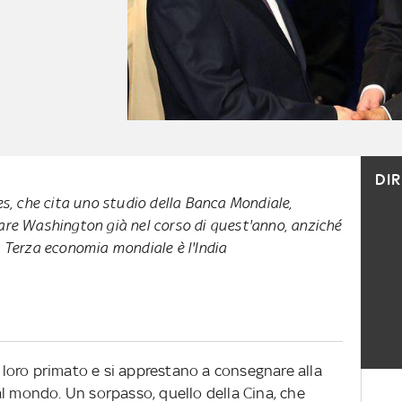
DI
es, che cita uno studio della Banca Mondiale,
are Washington già nel corso di quest'anno, anziché
 Terza economia mondiale è l'India
l loro primato e si apprestano a consegnare alla
al mondo. Un sorpasso, quello della Cina, che