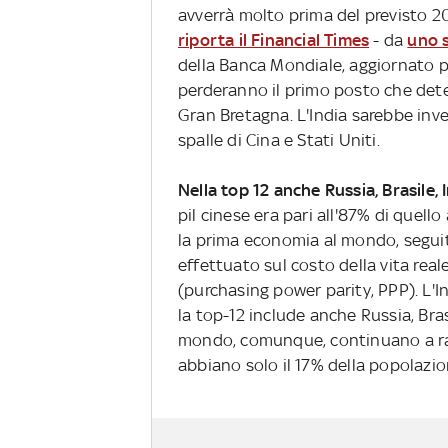
avverrà molto prima del previsto 2
riporta il Financial Times
- da
uno 
della Banca Mondiale, aggiornato pe
perderanno il primo posto che det
Gran Bretagna. L'India sarebbe inv
spalle di Cina e Stati Uniti.
Nella top 12 anche Russia, Brasile,
pil cinese era pari all'87% di quell
la prima economia al mondo, seguita
effettuato sul costo della vita real
(purchasing power parity, PPP). L'
la top-12 include anche Russia, Brasi
mondo, comunque, continuano a ra
abbiano solo il 17% della popolazio