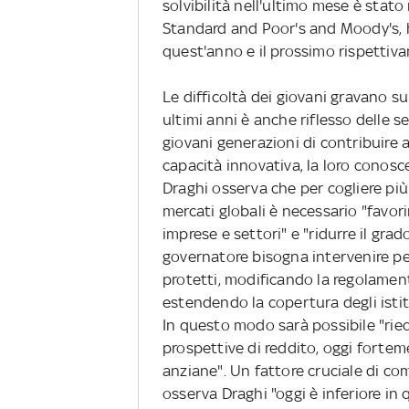
solvibilità nell'ultimo mese è stato 
Standard and Poor's and Moody's, h
quest'anno e il prossimo rispettiva
Le difficoltà dei giovani gravano sull
ultimi anni è anche riflesso delle 
giovani generazioni di contribuire 
capacità innovativa, la loro conosce
Draghi osserva che per cogliere pi
mercati globali è necessario "favorir
imprese e settori" e "ridurre il gra
governatore bisogna intervenire per 
protetti, modificando la regolament
estendendo la copertura degli istitu
In questo modo sarà possibile "rieq
prospettive di reddito, oggi fortem
anziane". Un fattore cruciale di co
osserva Draghi "oggi è inferiore in 