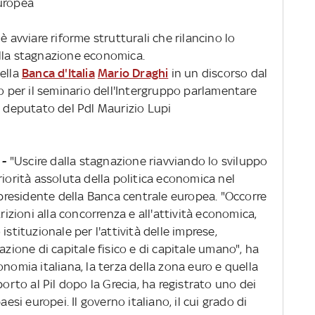
Europea
è avviare riforme strutturali che rilancino lo
lla stagnazione economica.
della
Banca d'Italia
Mario Draghi
in un discorso dal
to per il seminario dell'Intergruppo parlamentare
l deputato del Pdl Maurizio Lupi
 -
"Uscire dalla stagnazione riavviando lo sviluppo
riorità assoluta della politica economica nel
o presidente della Banca centrale europea. "Occorre
trizioni alla concorrenza e all'attività economica,
istituzionale per l'attività delle imprese,
one di capitale fisico e di capitale umano", ha
nomia italiana, la terza della zona euro e quella
porto al Pil dopo la Grecia, ha registrato uno dei
aesi europei. Il governo italiano, il cui grado di