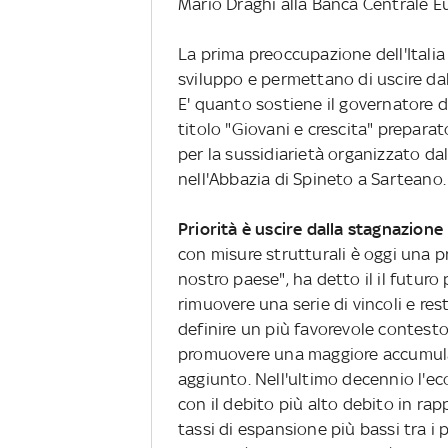
Mario Draghi alla Banca Centrale 
La prima preoccupazione dell'Italia 
sviluppo e permettano di uscire da
E' quanto sostiene il governatore 
titolo "Giovani e crescita" prepara
per la sussidiarietà organizzato da
nell'Abbazia di Spineto a Sarteano.
Priorità è uscire dalla stagnazione
con misure strutturali è oggi una p
nostro paese", ha detto il il futur
rimuovere una serie di vincoli e res
definire un più favorevole contesto 
promuovere una maggiore accumulazi
aggiunto. Nell'ultimo decennio l'eco
con il debito più alto debito in rap
tassi di espansione più bassi tra i p