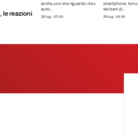
anche uno che riguarda i box
smartphone. Sono 
auto....
dei beni di...
, le reazioni
28 lug - 07:00
28 lug - 06:30