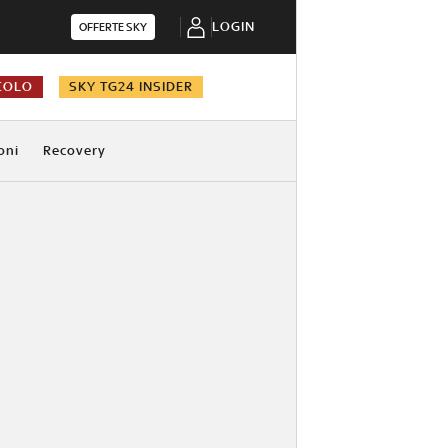
LOGIN
OFFERTE SKY
COLO
SKY TG24 INSIDER
oni
Recovery