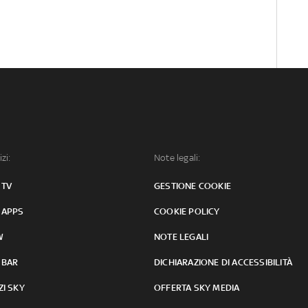
izi:
Note legali:
 TV
GESTIONE COOKIE
 APPS
COOKIE POLICY
W
NOTE LEGALI
 BAR
DICHIARAZIONE DI ACCESSIBILITÀ
ZI SKY
OFFERTA SKY MEDIA