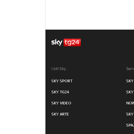
I siti Sky:
Serv
SKY SPORT
SKY
SKY TG24
SKY
SKY VIDEO
NO
SKY ARTE
SKY
SPA