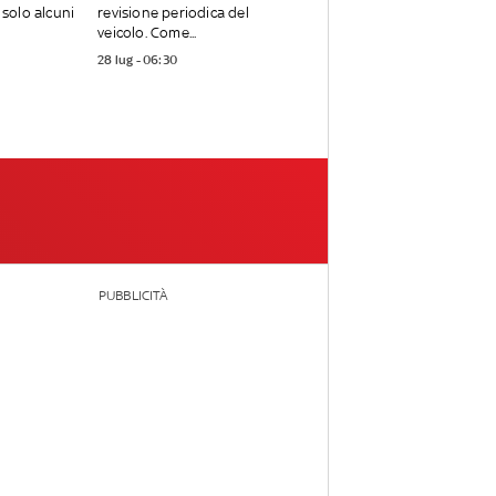
solo alcuni
revisione periodica del
veicolo. Come...
28 lug - 06:30
PUBBLICITÀ