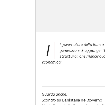
I
l governatore della Banca d
generazioni. E aggiunge: "
strutturali che rilancino 
economica"
Guarda anche:
Scontro su Bankitalia nel governo