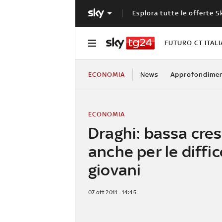
Esplora tutte le offerte S
FUTURO CT ITALI
ECONOMIA
News
Approfondimen
ECONOMIA
Draghi: bassa cres
anche per le diffic
giovani
07 ott 2011 - 14:45