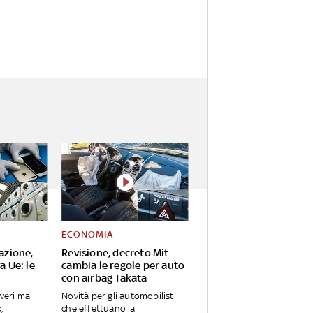
ECONOMIA
razione,
Revisione, decreto Mit
a Ue: le
cambia le regole per auto
con airbag Takata
lveri ma
Novità per gli automobilisti
,
che effettuano la