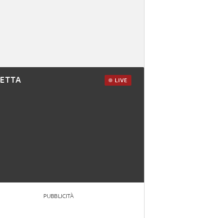
RETTA
LIVE
PUBBLICITÀ