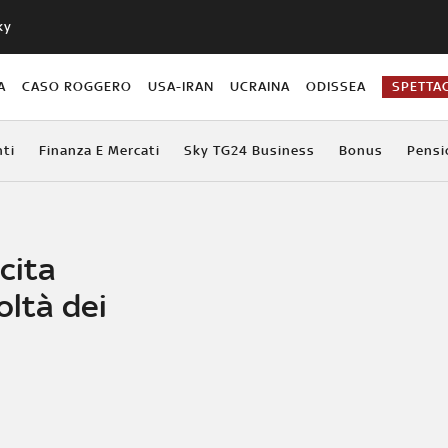
ky
A
CASO ROGGERO
USA-IRAN
UCRAINA
ODISSEA
SPETTA
ti
Finanza E Mercati
Sky TG24 Business
Bonus
Pensi
cita
oltà dei