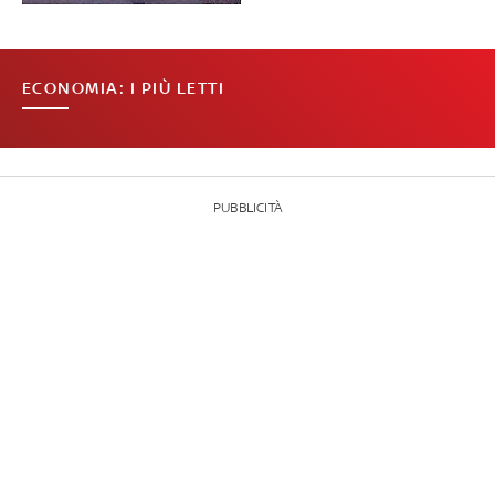
ECONOMIA: I PIÙ LETTI
PUBBLICITÀ