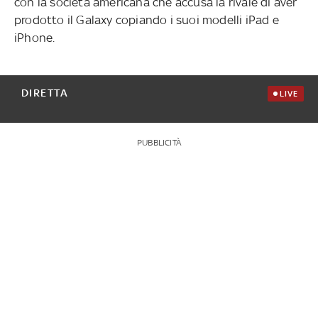
con la società americana che accusa la rivale di aver
prodotto il Galaxy copiando i suoi modelli iPad e
iPhone.
DIRETTA
LIVE
PUBBLICITÀ