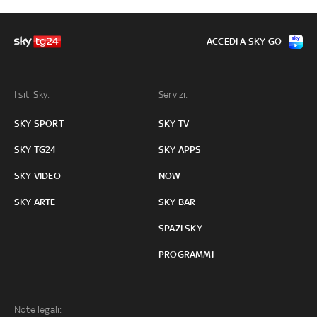
ACCEDI A SKY GO
I siti Sky:
Servizi:
SKY SPORT
SKY TV
SKY TG24
SKY APPS
SKY VIDEO
NOW
SKY ARTE
SKY BAR
SPAZI SKY
PROGRAMMI
Note legali: