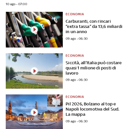
10 ago - 07:00
ECONOMIA
Carburanti, con rincari
“extra tassa” da 13,6 miliardi
in un anno
09 ago - 06:30
ECONOMIA
Siccità, all’Italia può costare
quasi 1 milione di posti di
lavoro
09 ago - 06:30
ECONOMIA
Pil 2026, Bolzano al top e
Napoli locomotiva del Sud.
La mappa
09 ago - 06:30