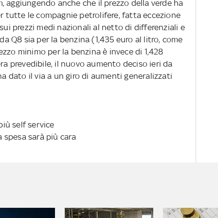
, aggiungendo anche che il prezzo della verde ha
er tutte le compagnie petrolifere, fatta eccezione
sui prezzi medi nazionali al netto di differenziali e
 da Q8 sia per la benzina (1,435 euro al litro, come
prezzo minimo per la benzina è invece di 1,428
era prevedibile, il nuovo aumento deciso ieri da
ha dato il via a un giro di aumenti generalizzati
più self service
la spesa sarà più cara