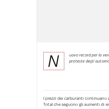
N
uovo record per la verd
proteste degli automob
I prezzi dei carburanti continuano a s
Total che seguono gli aumenti di ier