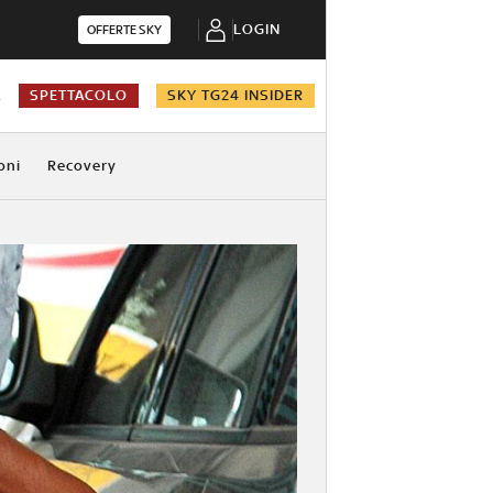
LOGIN
OFFERTE SKY
A
SPETTACOLO
SKY TG24 INSIDER
oni
Recovery