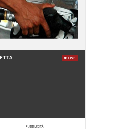
RETTA
LIVE
PUBBLICITÀ