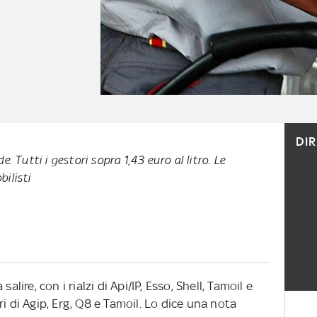
DI
e. Tutti i gestori sopra 1,43 euro al litro. Le
ilisti
alire, con i rialzi di Api/IP, Esso, Shell, Tamoil e
i di Agip, Erg, Q8 e Tamoil. Lo dice una nota