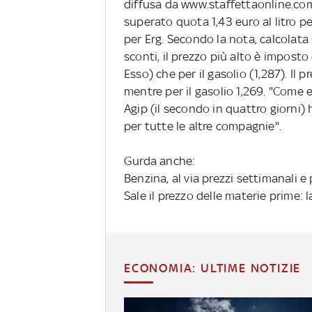
diffusa da www.staffettaonline.com
superato quota 1,43 euro al litro p
per Erg. Secondo la nota, calcolata 
sconti, il prezzo più alto è imposto
Esso) che per il gasolio (1,287). Il 
mentre per il gasolio 1,269. "Come 
Agip (il secondo in quattro giorni) 
per tutte le altre compagnie".
Gurda anche:
Benzina, al via prezzi settimanali e 
Sale il prezzo delle materie prime: 
ECONOMIA: ULTIME NOTIZIE