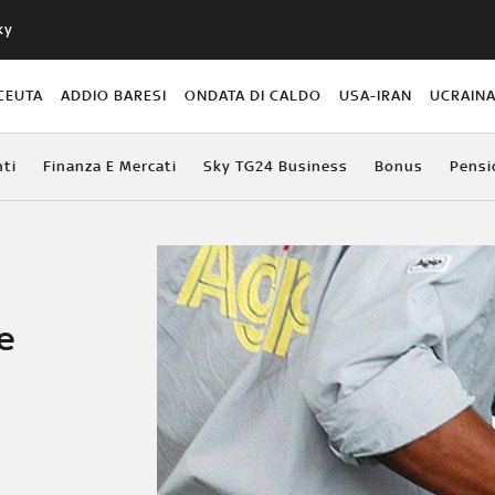
ky
CEUTA
ADDIO BARESI
ONDATA DI CALDO
USA-IRAN
UCRAIN
ti
Finanza E Mercati
Sky TG24 Business
Bonus
Pensi
e