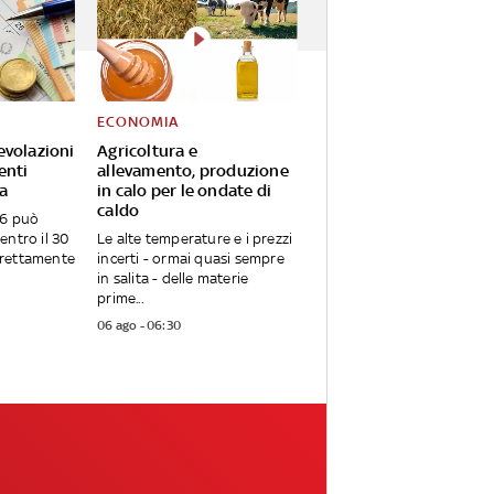
ECONOMIA
evolazioni
Agricoltura e
enti
allevamento, produzione
da
in calo per le ondate di
caldo
26 può
entro il 30
Le alte temperature e i prezzi
irettamente
incerti - ormai quasi sempre
in salita - delle materie
prime...
06 ago - 06:30