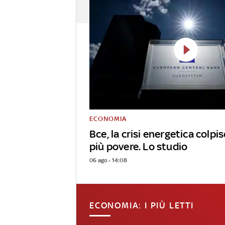
ECONOMIA
Bce, la crisi energetica colpi
più povere. Lo studio
06 ago - 14:08
ECONOMIA: I PIÙ LETTI