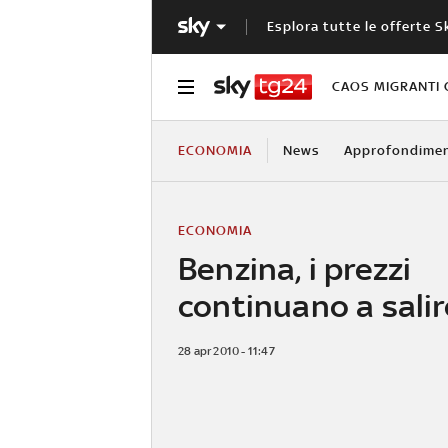
Esplora tutte le offerte S
CAOS MIGRANTI 
ECONOMIA
News
Approfondimen
ECONOMIA
Benzina, i prezzi
continuano a salir
28 apr 2010 - 11:47