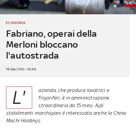
ECONOMIA
Fabriano, operai della
Merloni bloccano
l'autostrada
19 feb 2010 - 10:49
L'
azienda, che produce lavatrici e
frigoriferi, è in amministrazione
straordinaria da 15 mesi. Agli
stabilimenti marchigiani è interessata anche la China
Machi Holdings.