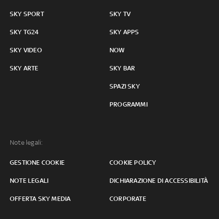
SKY SPORT
SKY TV
SKY TG24
SKY APPS
SKY VIDEO
NOW
SKY ARTE
SKY BAR
SPAZI SKY
PROGRAMMI
Note legali:
GESTIONE COOKIE
COOKIE POLICY
NOTE LEGALI
DICHIARAZIONE DI ACCESSIBILITÀ
OFFERTA SKY MEDIA
CORPORATE