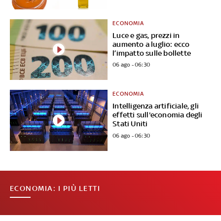
ECONOMIA
Luce e gas, prezzi in
aumento a luglio: ecco
l’impatto sulle bollette
06 ago - 06:30
ECONOMIA
Intelligenza artificiale, gli
effetti sull'economia degli
Stati Uniti
06 ago - 06:30
ECONOMIA: I PIÙ LETTI