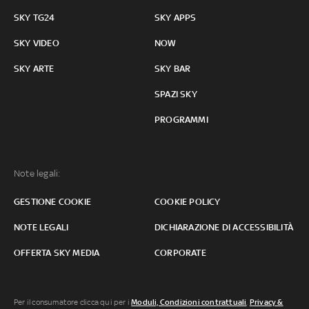
SKY TG24
SKY APPS
SKY VIDEO
NOW
SKY ARTE
SKY BAR
SPAZI SKY
PROGRAMMI
Note legali:
GESTIONE COOKIE
COOKIE POLICY
NOTE LEGALI
DICHIARAZIONE DI ACCESSIBILITÀ
OFFERTA SKY MEDIA
CORPORATE
Per il consumatore clicca qui per i
Moduli, Condizioni contrattuali
,
Privacy &