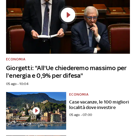
ECONOMIA
Giorgetti: "All'Ue chiederemo massimo per
l'energia e 0,9% per difesa"
05 ago - 10:04
ECONOMIA
Case vacanze, le 100 migliori
località dove investire
05 ago - 07:00