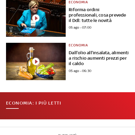
ECONOMIA
Riforma ordini
professionali, cosa prevede
il Ddl: tutte le novità
05 ago - 07:00
ECONOMIA
Dall’olio all’insalata, alimenti
a rischio aumenti prezzi per
il caldo
05 ago - 06:30
ECONOMIA: I PIÙ LETTI