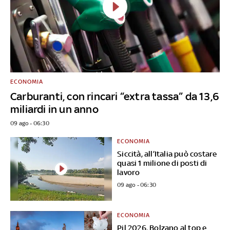
ECONOMIA
Carburanti, con rincari “extra tassa” da 13,6
miliardi in un anno
09 ago - 06:30
ECONOMIA
Siccità, all’Italia può costare
quasi 1 milione di posti di
lavoro
09 ago - 06:30
ECONOMIA
Pil 2026, Bolzano al top e