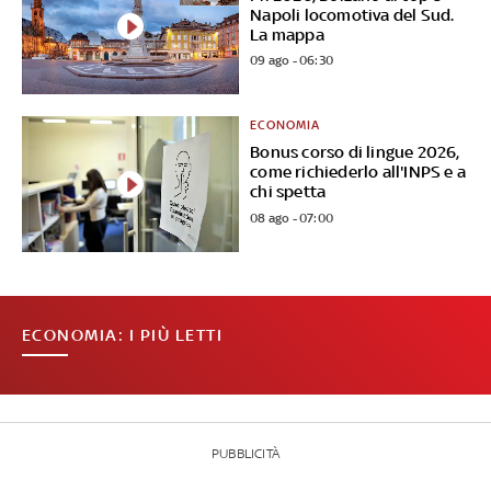
Napoli locomotiva del Sud.
La mappa
09 ago - 06:30
ECONOMIA
Bonus corso di lingue 2026,
come richiederlo all'INPS e a
chi spetta
08 ago - 07:00
ECONOMIA: I PIÙ LETTI
PUBBLICITÀ