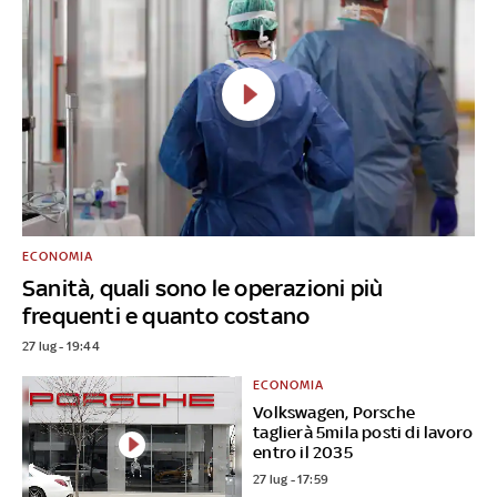
ECONOMIA
Sanità, quali sono le operazioni più
frequenti e quanto costano
27 lug - 19:44
ECONOMIA
Volkswagen, Porsche
taglierà 5mila posti di lavoro
entro il 2035
27 lug - 17:59