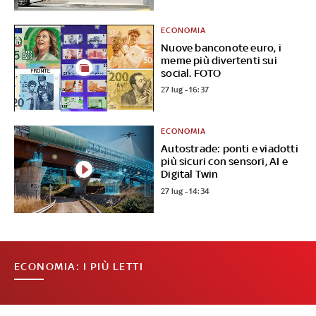
ECONOMIA
Nuove banconote euro, i
meme più divertenti sui
social. FOTO
27 lug - 16:37
ECONOMIA
Autostrade: ponti e viadotti
più sicuri con sensori, AI e
Digital Twin
27 lug - 14:34
ECONOMIA: I PIÙ LETTI