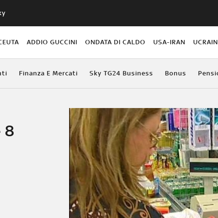
ky
CEUTA
ADDIO GUCCINI
ONDATA DI CALDO
USA-IRAN
UCRAI
ti
Finanza E Mercati
Sky TG24 Business
Bonus
Pensi
e 8