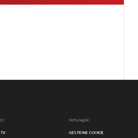
izi:
Note legali:
 TV
GESTIONE COOKIE