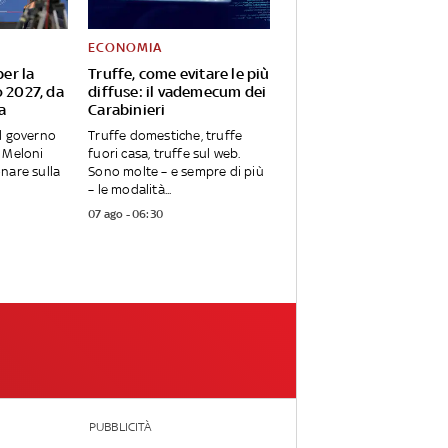
ECONOMIA
per la
Truffe, come evitare le più
o 2027, da
diffuse: il vademecum dei
a
Carabinieri
l governo
Truffe domestiche, truffe
 Meloni
fuori casa, truffe sul web.
nare sulla
Sono molte – e sempre di più
– le modalità...
07 ago - 06:30
PUBBLICITÀ