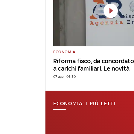
ECONOMIA
Riforma fisco, da concordato
a carichi familiari. Le novità
07 ago - 06:30
ECONOMIA: I PIÙ LETTI