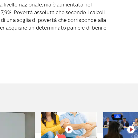
a livello nazionale, ma è aumentata nel
7,9%. Povertà assoluta che secondo i calcoli
e di una soglia di povertà che corrisponde alla
r acquisire un determinato paniere di beni e