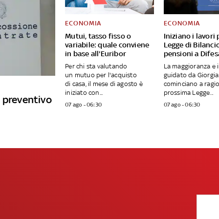
ECONOMIA
ECONOMIA
Mutui, tasso fisso o
Iniziano i lavori 
variabile: quale conviene
Legge di Bilanci
in base all'Euribor
pensioni a Difes
Per chi sta valutando
La maggioranza e i
un mutuo per l'acquisto
guidato da Giorgia
di casa, il mese di agosto è
cominciano a ragio
iniziato con...
prossima Legge...
 preventivo
07 ago - 06:30
07 ago - 06:30