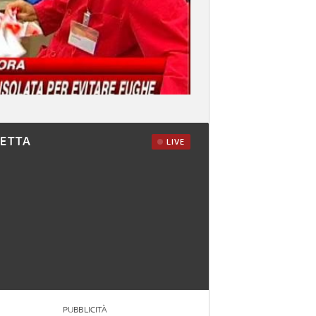
RETTA
LIVE
PUBBLICITÀ