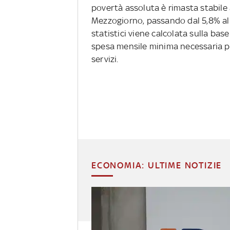
povertà assoluta è rimasta stabile 
Mezzogiorno, passando dal 5,8% al 
statistici viene calcolata sulla bas
spesa mensile minima necessaria pe
servizi.
ECONOMIA: ULTIME NOTIZIE