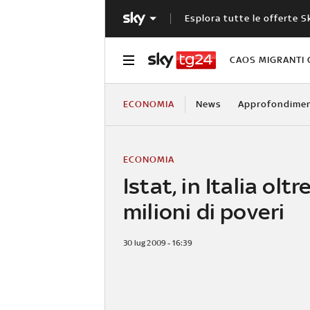
Esplora tutte le offerte S
CAOS MIGRANTI 
ECONOMIA
News
Approfondimen
ECONOMIA
Istat, in Italia oltr
milioni di poveri
30 lug 2009 - 16:39