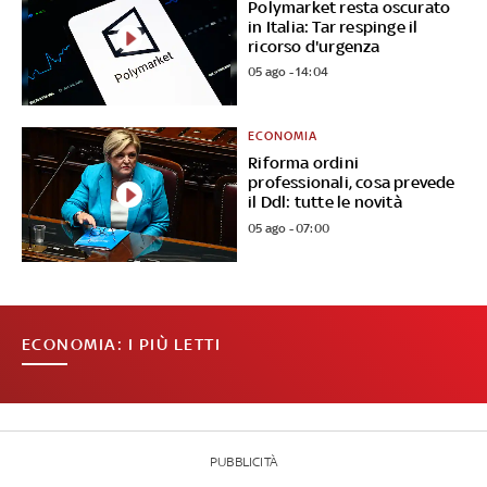
Polymarket resta oscurato
in Italia: Tar respinge il
ricorso d'urgenza
05 ago - 14:04
ECONOMIA
Riforma ordini
professionali, cosa prevede
il Ddl: tutte le novità
05 ago - 07:00
ECONOMIA: I PIÙ LETTI
PUBBLICITÀ