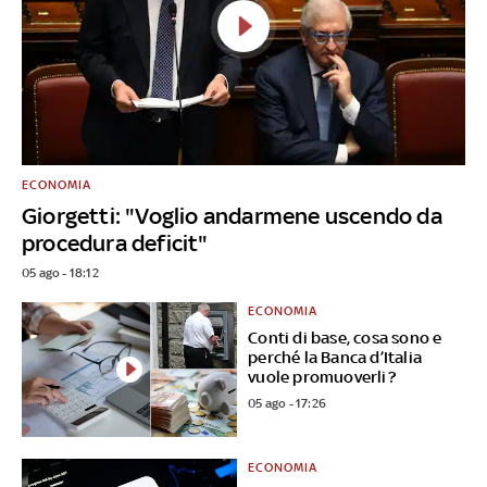
ECONOMIA
Giorgetti: "Voglio andarmene uscendo da
procedura deficit"
05 ago - 18:12
ECONOMIA
Conti di base, cosa sono e
perché la Banca d’Italia
vuole promuoverli?
05 ago - 17:26
ECONOMIA