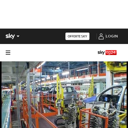
LOGIN
OFFERTE SKY