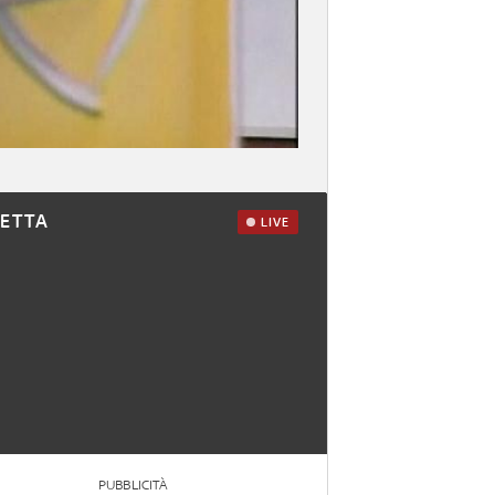
RETTA
LIVE
PUBBLICITÀ