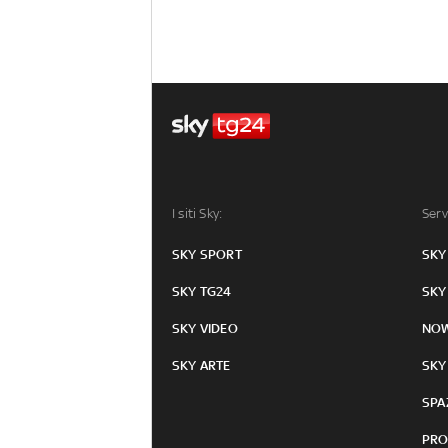
I siti Sky:
Serv
SKY SPORT
SKY
SKY TG24
SKY
SKY VIDEO
NO
SKY ARTE
SKY
SPA
PRO