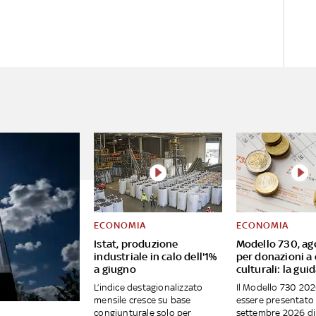
ECONOMIA
ECONOMIA
Istat, produzione
Modello 730, ag
industriale in calo dell'1%
per donazioni a 
a giugno
culturali: la gui
L’indice destagionalizzato
Il Modello 730 20
mensile cresce su base
essere presentato 
congiunturale solo per
settembre 2026 d