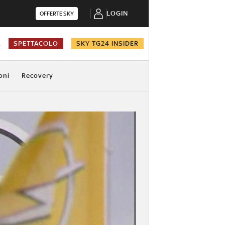
LOGIN
OFFERTE SKY
A
SPETTACOLO
SKY TG24 INSIDER
oni
Recovery