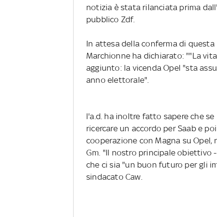
notizia è stata rilanciata prima da
pubblico Zdf.
In attesa della conferma di questa 
Marchionne ha dichiarato: ""La vit
aggiunto: la vicenda Opel "sta ass
anno elettorale".
l'a.d. ha inoltre fatto sapere che se
ricercare un accordo per Saab e poi
cooperazione con Magna su Opel, nè
Gm. "Il nostro principale obiettivo -
che ci sia "un buon futuro per gli i
sindacato Caw.