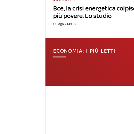
Bce, la crisi energetica colpi
più povere. Lo studio
06 ago - 14:08
ECONOMIA: I PIÙ LETTI