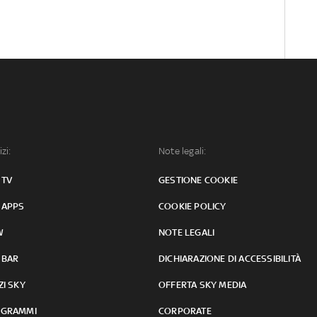
izi:
Note legali:
 TV
GESTIONE COOKIE
 APPS
COOKIE POLICY
W
NOTE LEGALI
 BAR
DICHIARAZIONE DI ACCESSIBILITÀ
ZI SKY
OFFERTA SKY MEDIA
GRAMMI
CORPORATE