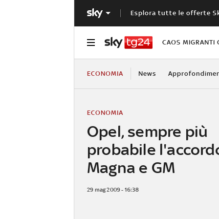
Esplora tutte le offerte S
CAOS MIGRANTI 
ECONOMIA
News
Approfondimen
ECONOMIA
Opel, sempre più
probabile l'accord
Magna e GM
29 mag 2009 - 16:38