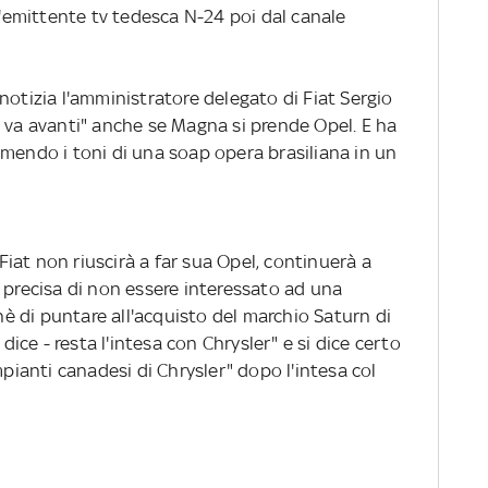
ll'emittente tv tedesca N-24 poi dal canale
notizia l'amministratore delegato di Fiat Sergio
a va avanti" anche se Magna si prende Opel. E ha
umendo i toni di una soap opera brasiliana in un
 Fiat non riuscirà a far sua Opel, continuerà a
 precisa di non essere interessato ad una
 di puntare all'acquisto del marchio Saturn di
 dice - resta l'intesa con Chrysler" e si dice certo
mpianti canadesi di Chrysler" dopo l'intesa col