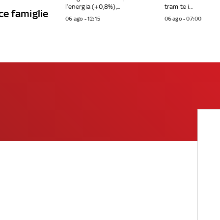
l’energia (+0,8%),...
tramite i...
sce famiglie
06 ago - 12:15
06 ago - 07:00