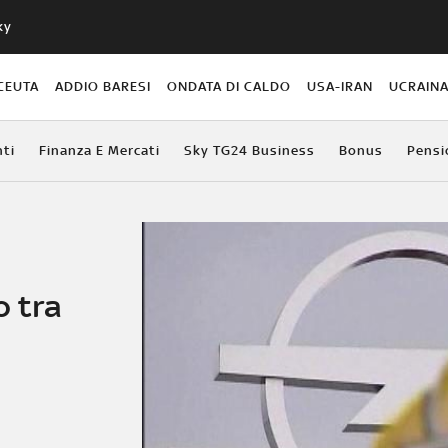
ky
CEUTA
ADDIO BARESI
ONDATA DI CALDO
USA-IRAN
UCRAIN
ti
Finanza E Mercati
Sky TG24 Business
Bonus
Pensi
o tra