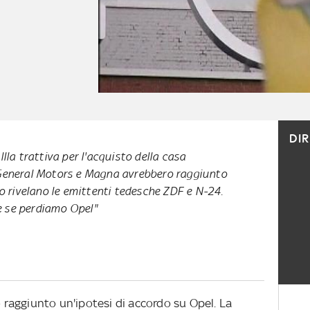
DI
lla trattiva per l'acquisto della casa
General Motors e Magna avrebbero raggiunto
Lo rivelano le emittenti tedesche ZDF e N-24.
e se perdiamo Opel"
raggiunto un'ipotesi di accordo su Opel. La