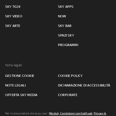
SKY TG24
SKY APPS
SKY VIDEO
NOW
SKY ARTE
SKY BAR
SPAZI SKY
PROGRAMMI
Note legali:
GESTIONE COOKIE
COOKIE POLICY
NOTE LEGALI
DICHIARAZIONE DI ACCESSIBILITÀ
OFFERTA SKY MEDIA
CORPORATE
Per il consumatore clicca qui per i
Moduli, Condizioni contrattuali
,
Privacy &