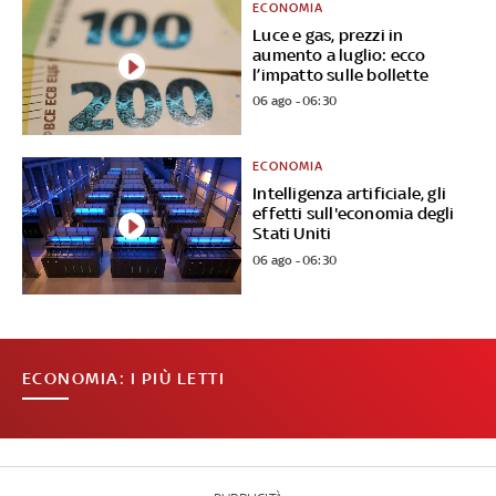
ECONOMIA
Luce e gas, prezzi in
aumento a luglio: ecco
l’impatto sulle bollette
06 ago - 06:30
ECONOMIA
Intelligenza artificiale, gli
effetti sull'economia degli
Stati Uniti
06 ago - 06:30
ECONOMIA: I PIÙ LETTI