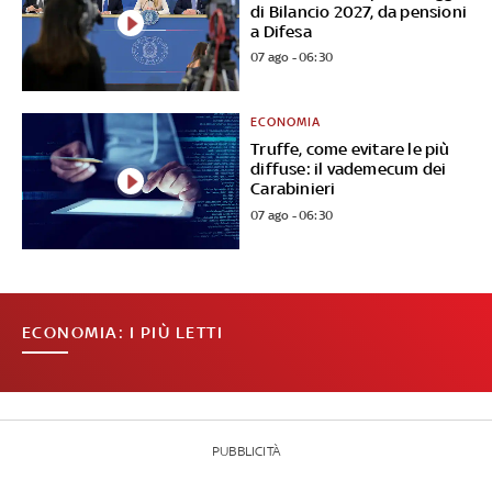
di Bilancio 2027, da pensioni
a Difesa
07 ago - 06:30
ECONOMIA
Truffe, come evitare le più
diffuse: il vademecum dei
Carabinieri
07 ago - 06:30
ECONOMIA: I PIÙ LETTI
PUBBLICITÀ