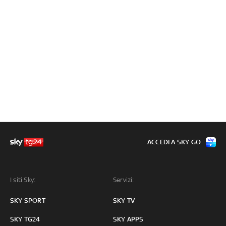
ACCEDI A SKY GO
I siti Sky:
Servizi:
SKY SPORT
SKY TV
SKY TG24
SKY APPS