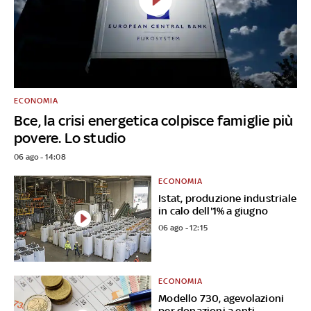
ECONOMIA
Bce, la crisi energetica colpisce famiglie più
povere. Lo studio
06 ago - 14:08
ECONOMIA
Istat, produzione industriale
in calo dell'1% a giugno
06 ago - 12:15
ECONOMIA
Modello 730, agevolazioni
per donazioni a enti