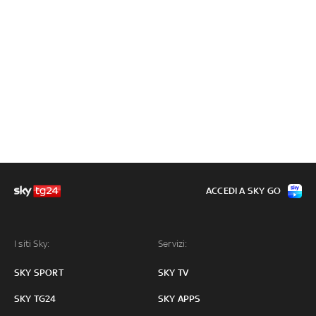
ACCEDI A SKY GO
I siti Sky:
Servizi:
SKY SPORT
SKY TV
SKY TG24
SKY APPS