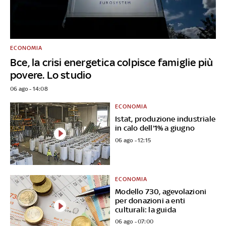
ECONOMIA
Bce, la crisi energetica colpisce famiglie più
povere. Lo studio
06 ago - 14:08
ECONOMIA
Istat, produzione industriale
in calo dell'1% a giugno
06 ago - 12:15
ECONOMIA
Modello 730, agevolazioni
per donazioni a enti
culturali: la guida
06 ago - 07:00