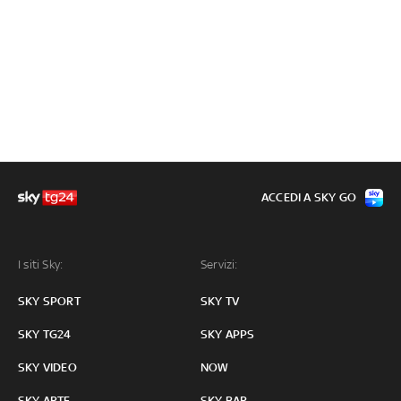
ACCEDI A SKY GO
I siti Sky:
Servizi:
SKY SPORT
SKY TV
SKY TG24
SKY APPS
SKY VIDEO
NOW
SKY ARTE
SKY BAR