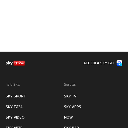
ACCEDI A SKY GO
I siti Sky:
Servizi:
SKY SPORT
SKY TV
SKY TG24
SKY APPS
SKY VIDEO
NOW
SKY ARTE
SKY BAR