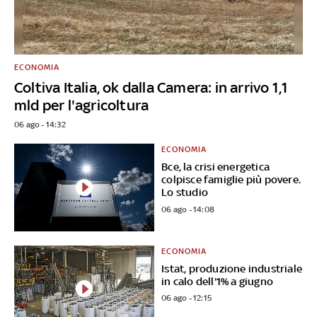
ECONOMIA
Coltiva Italia, ok dalla Camera: in arrivo 1,1
mld per l'agricoltura
06 ago - 14:32
ECONOMIA
Bce, la crisi energetica
colpisce famiglie più povere.
Lo studio
06 ago - 14:08
ECONOMIA
Istat, produzione industriale
in calo dell'1% a giugno
06 ago - 12:15