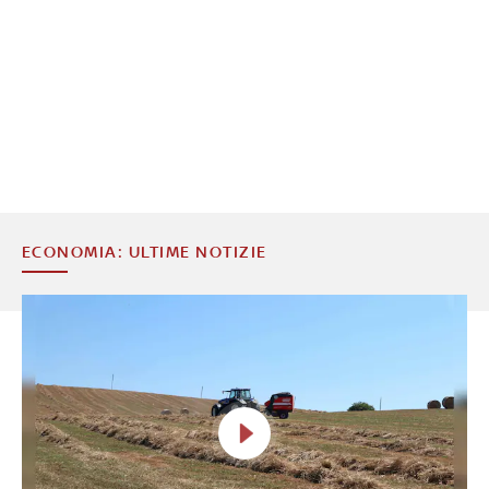
ECONOMIA: ULTIME NOTIZIE