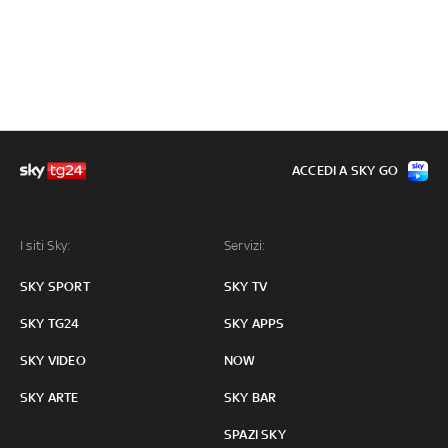
ACCEDI A SKY GO
I siti Sky:
Servizi:
SKY SPORT
SKY TV
SKY TG24
SKY APPS
SKY VIDEO
NOW
SKY ARTE
SKY BAR
SPAZI SKY