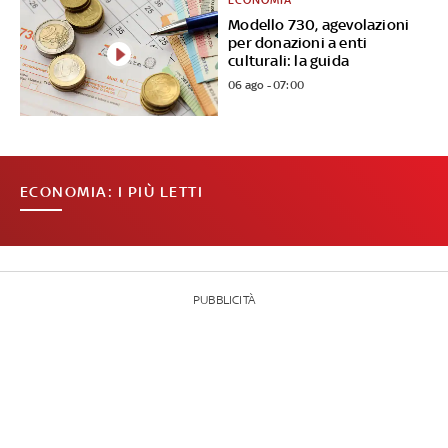
ECONOMIA
Modello 730, agevolazioni
per donazioni a enti
culturali: la guida
06 ago - 07:00
ECONOMIA: I PIÙ LETTI
PUBBLICITÀ