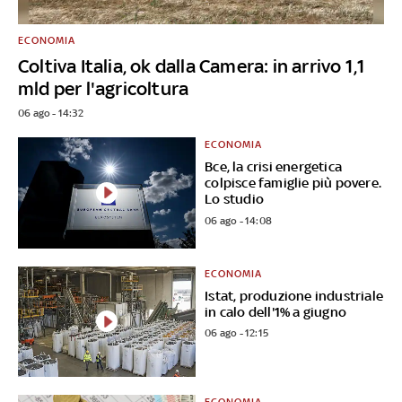
ECONOMIA
Coltiva Italia, ok dalla Camera: in arrivo 1,1
mld per l'agricoltura
06 ago - 14:32
ECONOMIA
Bce, la crisi energetica
colpisce famiglie più povere.
Lo studio
06 ago - 14:08
ECONOMIA
Istat, produzione industriale
in calo dell'1% a giugno
06 ago - 12:15