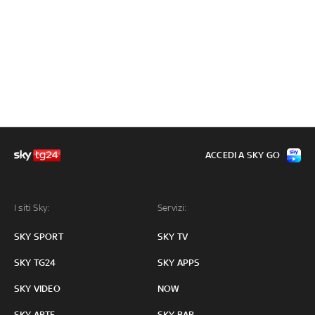
ACCEDI A SKY GO
I siti Sky:
Servizi:
SKY SPORT
SKY TV
SKY TG24
SKY APPS
SKY VIDEO
NOW
SKY ARTE
SKY BAR