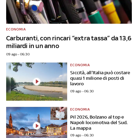
ECONOMIA
Carburanti, con rincari “extra tassa” da 13,6
miliardi in un anno
09 ago - 06:30
ECONOMIA
Siccità, all’Italia può costare
quasi 1 milione di posti di
lavoro
09 ago - 06:30
ECONOMIA
Pil 2026, Bolzano al top e
Napoli locomotiva del Sud.
La mappa
09 ago - 06:30