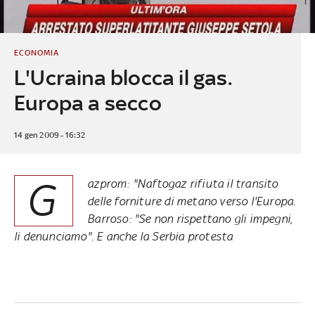
ECONOMIA
L'Ucraina blocca il gas.
Europa a secco
14 gen 2009 - 16:32
G
azprom: "Naftogaz rifiuta il transito
delle forniture di metano verso l'Europa.
Barroso: "Se non rispettano gli impegni,
li denunciamo". E anche la Serbia protesta