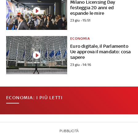
Milano Licensing Day
festeggia 20 anni ed
espande le mire
23 giu - 15:51
ECONOMIA
Euro digitale, il Parlamento
Ue approva il mandato: cosa
sapere
23 giu - 14:16
ECONOMIA: I PIÙ LETTI
PUBBLICITÀ