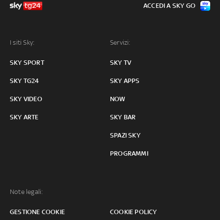
ACCEDI A SKY GO
I siti Sky:
Servizi:
SKY SPORT
SKY TV
SKY TG24
SKY APPS
SKY VIDEO
NOW
SKY ARTE
SKY BAR
SPAZI SKY
PROGRAMMI
Note legali:
GESTIONE COOKIE
COOKIE POLICY