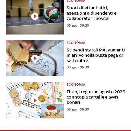
ECONOMIA
Sport dilettantistici,
esenzioni a dipendenti e
collaboratori: novità
08 ago - 06:30
ECONOMIA
Stipendi statali P.A, aumenti
in arrivo nella busta paga di
settembre
08 ago - 06:30
ECONOMIA
Fisco, tregua ad agosto 2026
con stop a cartelle e avvisi
bonari
08 ago - 06:30