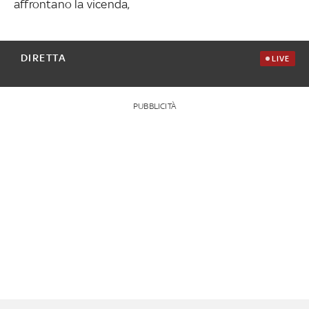
affrontano la vicenda,
DIRETTA
LIVE
PUBBLICITÀ