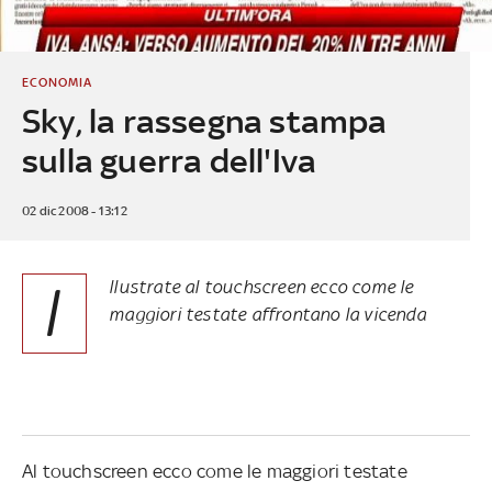
ECONOMIA
Sky, la rassegna stampa
sulla guerra dell'Iva
02 dic 2008 - 13:12
I
llustrate al touchscreen ecco come le
maggiori testate affrontano la vicenda
Al touchscreen ecco come le maggiori testate