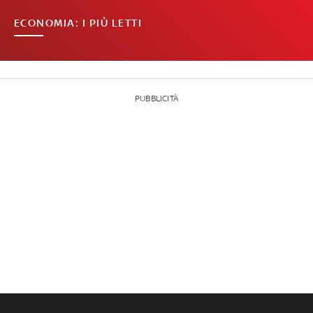
ECONOMIA: I PIÙ LETTI
PUBBLICITÀ