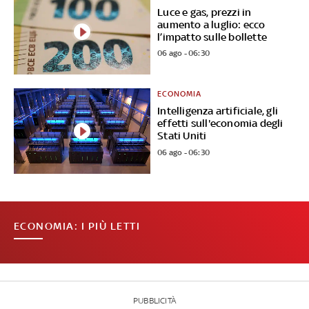
Luce e gas, prezzi in
aumento a luglio: ecco
l’impatto sulle bollette
06 ago - 06:30
ECONOMIA
Intelligenza artificiale, gli
effetti sull'economia degli
Stati Uniti
06 ago - 06:30
ECONOMIA: I PIÙ LETTI
PUBBLICITÀ