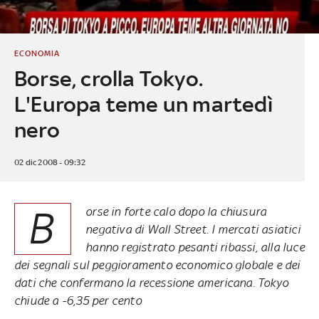
ECONOMIA
Borse, crolla Tokyo.
L'Europa teme un martedì
nero
02 dic 2008 - 09:32
B
orse in forte calo dopo la chiusura
negativa di Wall Street. I mercati asiatici
hanno registrato pesanti ribassi, alla luce
dei segnali sul peggioramento economico globale e dei
dati che confermano la recessione americana. Tokyo
chiude a -6,35 per cento