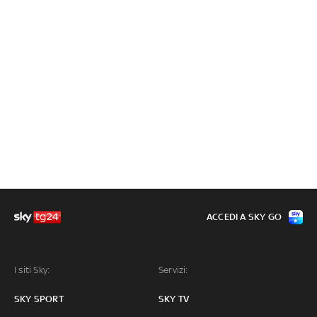
ACCEDI A SKY GO
I siti Sky:
Servizi:
SKY SPORT
SKY TV