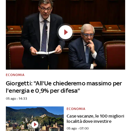
ECONOMIA
Giorgetti: "All'Ue chiederemo massimo per
l'energia e 0,9% per difesa"
05 ago - 14:33
ECONOMIA
Case vacanze, le 100 migliori
località dove investire
05 ago - 07:00