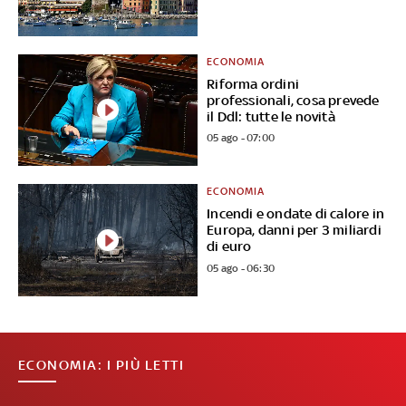
ECONOMIA
Riforma ordini
professionali, cosa prevede
il Ddl: tutte le novità
05 ago - 07:00
ECONOMIA
Incendi e ondate di calore in
Europa, danni per 3 miliardi
di euro
05 ago - 06:30
ECONOMIA: I PIÙ LETTI