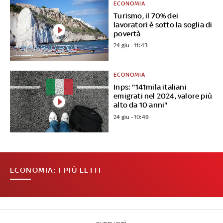
ECONOMIA
Turismo, il 70% dei
lavoratori è sotto la soglia di
povertà
24 giu - 11:43
ECONOMIA
Inps: "141mila italiani
emigrati nel 2024, valore più
alto da 10 anni"
24 giu - 10:49
ECONOMIA: I PIÙ LETTI