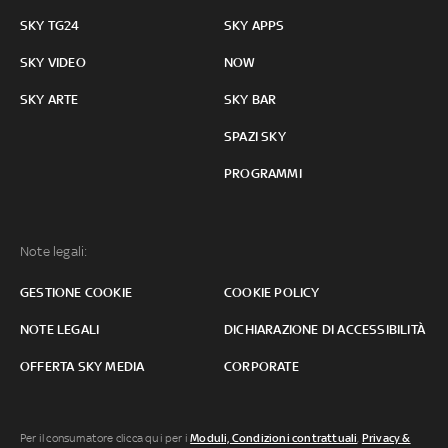
SKY TG24
SKY APPS
SKY VIDEO
NOW
SKY ARTE
SKY BAR
SPAZI SKY
PROGRAMMI
Note legali:
GESTIONE COOKIE
COOKIE POLICY
NOTE LEGALI
DICHIARAZIONE DI ACCESSIBILITÀ
OFFERTA SKY MEDIA
CORPORATE
Per il consumatore clicca qui per i
Moduli, Condizioni contrattuali
,
Privacy &