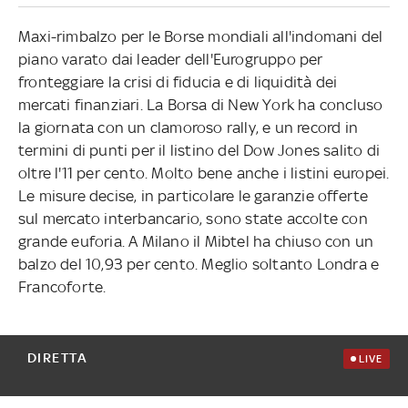
Maxi-rimbalzo per le Borse mondiali all'indomani del
piano varato dai leader dell'Eurogruppo per
fronteggiare la crisi di fiducia e di liquidità dei
mercati finanziari. La Borsa di New York ha concluso
la giornata con un clamoroso rally, e un record in
termini di punti per il listino del Dow Jones salito di
oltre l'11 per cento. Molto bene anche i listini europei.
Le misure decise, in particolare le garanzie offerte
sul mercato interbancario, sono state accolte con
grande euforia. A Milano il Mibtel ha chiuso con un
balzo del 10,93 per cento. Meglio soltanto Londra e
Francoforte.
DIRETTA
LIVE