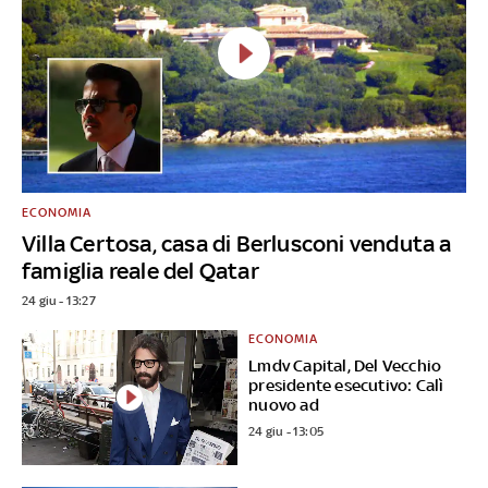
ECONOMIA
Villa Certosa, casa di Berlusconi venduta a
famiglia reale del Qatar
24 giu - 13:27
ECONOMIA
Lmdv Capital, Del Vecchio
presidente esecutivo: Calì
nuovo ad
24 giu - 13:05