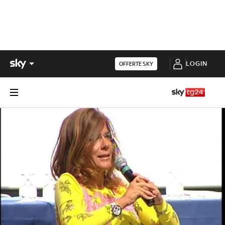
LOGIN
OFFERTE SKY