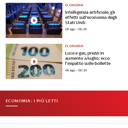
ECONOMIA
Intelligenza artificiale, gli
effetti sull'economia degli
Stati Uniti
06 ago - 06:30
ECONOMIA
Luce e gas, prezzi in
aumento a luglio: ecco
l’impatto sulle bollette
06 ago - 06:30
ECONOMIA: I PIÙ LETTI