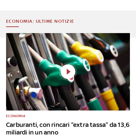
ECONOMIA: ULTIME NOTIZIE
ECONOMIA
Carburanti, con rincari “extra tassa” da 13,6
miliardi in un anno