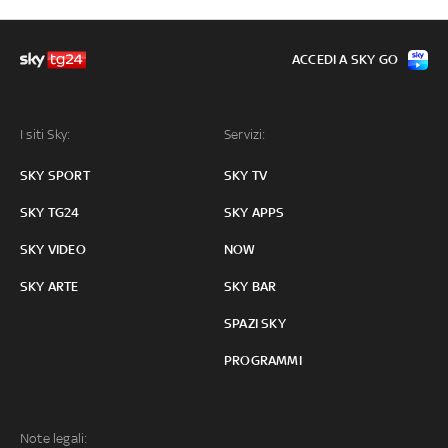
ACCEDI A SKY GO
I siti Sky:
Servizi:
SKY SPORT
SKY TV
SKY TG24
SKY APPS
SKY VIDEO
NOW
SKY ARTE
SKY BAR
SPAZI SKY
PROGRAMMI
Note legali: