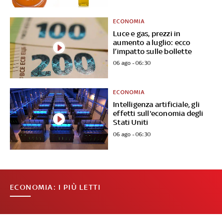
ECONOMIA
Luce e gas, prezzi in
aumento a luglio: ecco
l’impatto sulle bollette
06 ago - 06:30
ECONOMIA
Intelligenza artificiale, gli
effetti sull'economia degli
Stati Uniti
06 ago - 06:30
ECONOMIA: I PIÙ LETTI