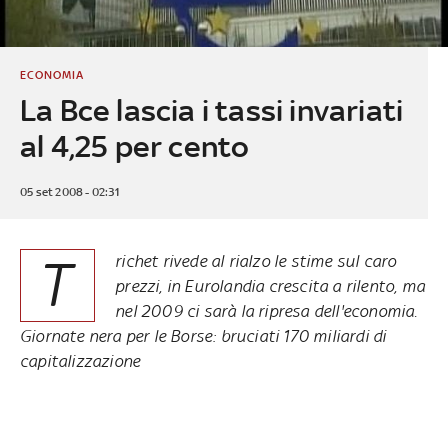
ECONOMIA
La Bce lascia i tassi invariati
al 4,25 per cento
05 set 2008 - 02:31
T
richet rivede al rialzo le stime sul caro
prezzi, in Eurolandia crescita a rilento, ma
nel 2009 ci sarà la ripresa dell'economia.
Giornate nera per le Borse: bruciati 170 miliardi di
capitalizzazione