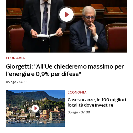
ECONOMIA
Giorgetti: "All'Ue chiederemo massimo per
l'energia e 0,9% per difesa"
05 ago - 14:33
ECONOMIA
Case vacanze, le 100 migliori
località dove investire
05 ago - 07:00