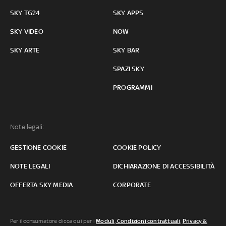
SKY TG24
SKY APPS
SKY VIDEO
NOW
SKY ARTE
SKY BAR
SPAZI SKY
PROGRAMMI
Note legali:
GESTIONE COOKIE
COOKIE POLICY
NOTE LEGALI
DICHIARAZIONE DI ACCESSIBILITÀ
OFFERTA SKY MEDIA
CORPORATE
Per il consumatore clicca qui per i
Moduli, Condizioni contrattuali
,
Privacy &