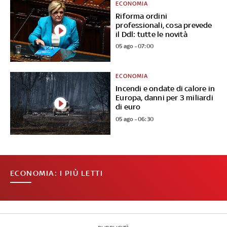
ECONOMIA
Riforma ordini
professionali, cosa prevede
il Ddl: tutte le novità
05 ago - 07:00
ECONOMIA
Incendi e ondate di calore in
Europa, danni per 3 miliardi
di euro
05 ago - 06:30
ECONOMIA: I PIÙ LETTI