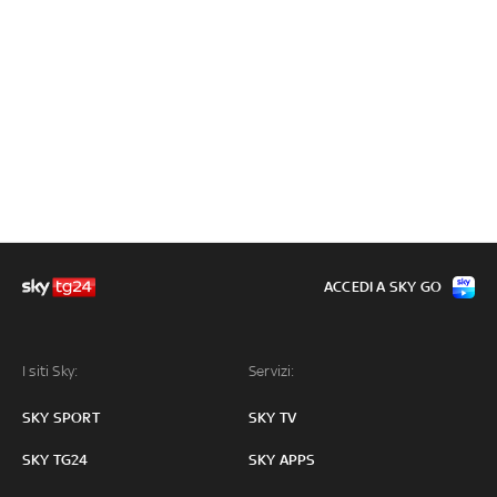
ACCEDI A SKY GO
I siti Sky:
Servizi:
SKY SPORT
SKY TV
SKY TG24
SKY APPS