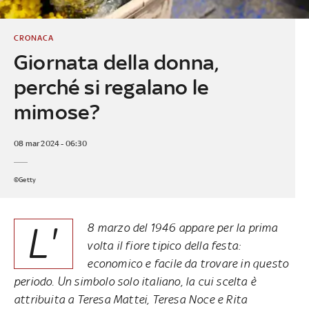
CRONACA
Giornata della donna,
perché si regalano le
mimose?
08 mar 2024 - 06:30
©Getty
L'
8 marzo del 1946 appare per la prima
volta il fiore tipico della festa:
economico e facile da trovare in questo
periodo. Un simbolo solo italiano, la cui scelta è
attribuita a Teresa Mattei, Teresa Noce e Rita