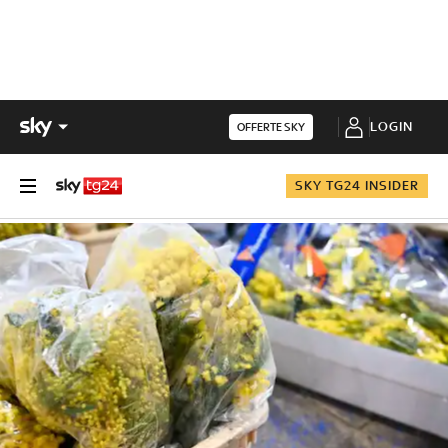
LOGIN
OFFERTE SKY
SKY TG24 INSIDER