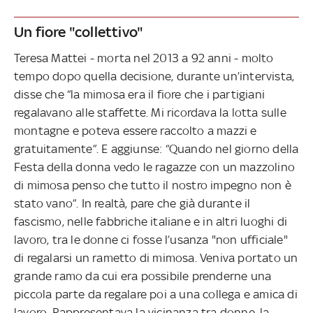
Un fiore "collettivo"
Teresa Mattei - morta nel 2013 a 92 anni - molto
tempo dopo quella decisione, durante un’intervista,
disse che “la mimosa era il fiore che i partigiani
regalavano alle staffette. Mi ricordava la lotta sulle
montagne e poteva essere raccolto a mazzi e
gratuitamente”. E aggiunse: “Quando nel giorno della
Festa della donna vedo le ragazze con un mazzolino
di mimosa penso che tutto il nostro impegno non è
stato vano”. In realtà, pare che già durante il
fascismo, nelle fabbriche italiane e in altri luoghi di
lavoro, tra le donne ci fosse l’usanza "non ufficiale"
di regalarsi un rametto di mimosa. Veniva portato un
grande ramo da cui era possibile prenderne una
piccola parte da regalare poi a una collega e amica di
lavoro. Rappresentava la vicinanza tra donne, la