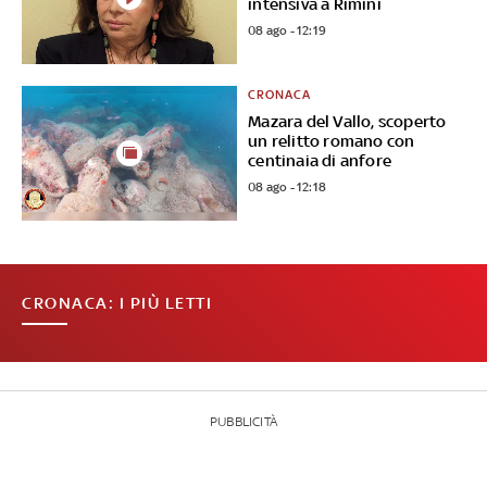
intensiva a Rimini
08 ago - 12:19
CRONACA
Mazara del Vallo, scoperto
un relitto romano con
centinaia di anfore
08 ago - 12:18
CRONACA: I PIÙ LETTI
PUBBLICITÀ